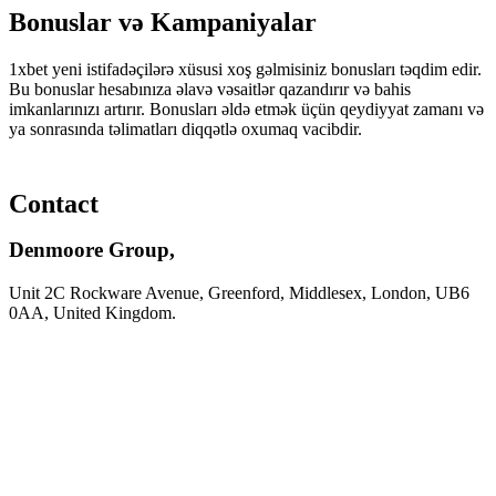
Bonuslar və Kampaniyalar
1xbet yeni istifadəçilərə xüsusi xoş gəlmisiniz bonusları təqdim edir.
Bu bonuslar hesabınıza əlavə vəsaitlər qazandırır və bahis
imkanlarınızı artırır. Bonusları əldə etmək üçün qeydiyyat zamanı və
ya sonrasında təlimatları diqqətlə oxumaq vacibdir.
Contact
Denmoore Group,
Unit 2C Rockware Avenue, Greenford, Middlesex, London, UB6
0AA, United Kingdom.
There's no shortage of
casino sites not on GamStop
offering
generous welcome packages and crypto-friendly banking.
Find secure and reputable
non Gamstop casinos
accepting UK
players with 24/7 customer support and fast payouts.
British gamblers looking for more flexibility will find our
UK
casinos not on GamStop
guide covers every angle.