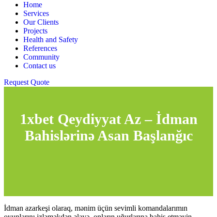
Home
Services
Our Clients
Projects
Health and Safety
References
Community
Contact us
Request Quote
1xbet Qeydiyyat Az – İdman
Bahislərinə Asan Başlanğıc
İdman azarkeşi olaraq, mənim üçün sevimli komandalarımın
oyunlarını izləməkdən əlavə, onların uğurlarına bahis etməyin