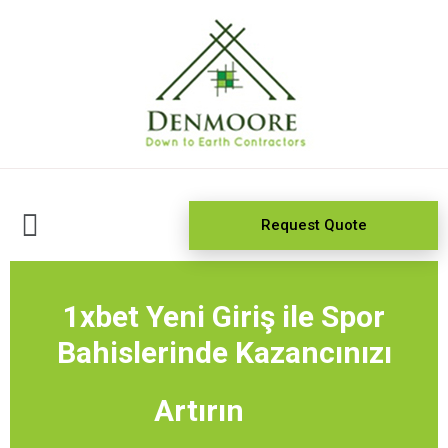
Request Quote
1xbet Yeni Giriş ile Spor
Bahislerinde Kazancınızı
Artırın