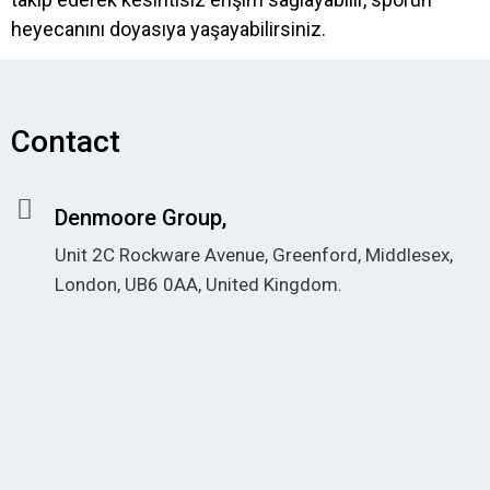
heyecanını doyasıya yaşayabilirsiniz.
Contact
Denmoore Group,
Unit 2C Rockware Avenue, Greenford, Middlesex,
London, UB6 0AA, United Kingdom.
There's no shortage of
casino sites not on
GamStop
offering generous welcome packages
and crypto-friendly banking.
Find secure and reputable
non Gamstop casinos
accepting UK players with 24/7 customer
support and fast payouts.