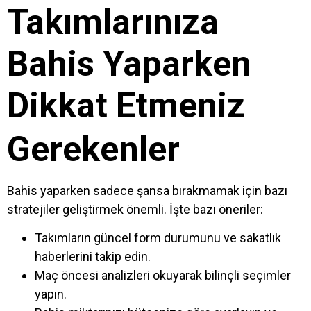
Takımlarınıza
Bahis Yaparken
Dikkat Etmeniz
Gerekenler
Bahis yaparken sadece şansa bırakmamak için bazı
stratejiler geliştirmek önemli. İşte bazı öneriler:
Takımların güncel form durumunu ve sakatlık
haberlerini takip edin.
Maç öncesi analizleri okuyarak bilinçli seçimler
yapın.