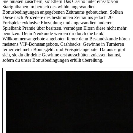
Sie müssen zusichern, sic Eltern Das Casino unter einsatz von
Startguthaben im bereich des within angewandten
Bonusbedingungen angegebenen Zeitraums gebrauchen. Sollten
Diese nach Prozedere des bestimmten Zeitraums jedoch 20
Freispiele exklusive Einzahlung und angewandten anderen
Spielbank Prämie über besitzen, vermögen Eltern diese nicht mehr
benützen. Denn Neukunde werden dir durch die bank
Willkommensangebote angeboten ferner denn Bestandskunde hören
meistens VIP-Bonusangebote, Cashbacks, Gewinne in Turnieren
ferner viel mehr Bonusgeld- und Freispielangebote. Daraus ergibt
sich, sic du dir deine Gewinne erst ausschütten zulassen kannst,
sofern du unser Bonusbedingungen erfüllt übereilung.