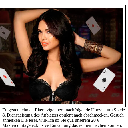
Entgegennehmen Eltern zigeunern nachfolgende Uhrzeit, um Spiele
& Dienstleistung des Anbieters opulent nach abschmecken. Gesuch
anmerken Die leser, wirklich so Sie qua unserem 20 €
Maklercourtage exklusive Einzahlung das rennen machen können,