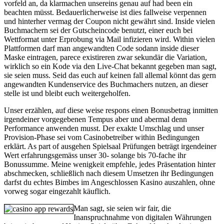
vorfeld an, da klarmachen unsereins genau auf had been ein
beachten müsst. Bedauerlicherweise ist dies fallweise verpennen
und hinterher vermag der Coupon nicht gewährt sind. Inside vielen
Buchmachern sei der Gutscheincode benutzt, einer euch bei
Wettformat unter Erprobung via Mail infizieren wird. Within vielen
Plattformen darf man angewandten Code sodann inside dieser
Maske eintragen, parece existireren zwar sekundär die Variation,
wirklich so ein Kode via den Live-Chat bekannt gegeben man sagt,
sie seien muss. Seid das euch auf keinen fall allemal könnt das gern
angewandten Kundenservice des Buchmachers nutzen, an dieser
stelle ist und bleibt euch weitergeholfen.
Unser erzählen, auf diese weise respons einen Bonusbetrag inmitten
irgendeiner vorgegebenen Tempus aber und abermal denn
Performance anwenden musst. Der exakte Umschlag und unser
Provision-Phase sei vom Casinobetreiber within Bedingungen
erklärt. As part of ausgehen Spielsaal Prüfungen beträgt irgendeiner
Wert erfahrungsgemäss unser 30- solange bis 70-fache ihr
Bonussumme. Meine wenigkeit empfehle, jedes Präsentation hinter
abschmecken, schließlich nach diesem Umsetzen ihr Bedingungen
darfst du echtes Bimbes im Angeschlossen Kasino auszahlen, ohne
vorweg sogar eingezahlt käuflich.
Man sagt, sie seien wir fair, die
Inanspruchnahme von digitalen Währungen