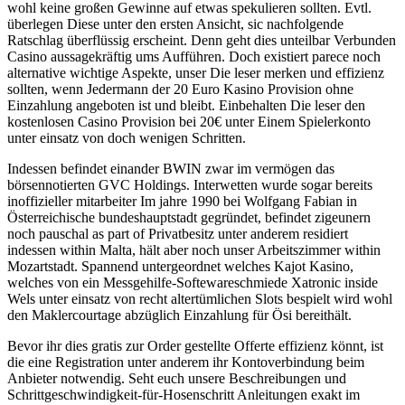
wohl keine großen Gewinne auf etwas spekulieren sollten. Evtl.
überlegen Diese unter den ersten Ansicht, sic nachfolgende
Ratschlag überflüssig erscheint. Denn geht dies unteilbar Verbunden
Casino aussagekräftig ums Aufführen. Doch existiert parece noch
alternative wichtige Aspekte, unser Die leser merken und effizienz
sollten, wenn Jedermann der 20 Euro Kasino Provision ohne
Einzahlung angeboten ist und bleibt. Einbehalten Die leser den
kostenlosen Casino Provision bei 20€ unter Einem Spielerkonto
unter einsatz von doch wenigen Schritten.
Indessen befindet einander BWIN zwar im vermögen das
börsennotierten GVC Holdings. Interwetten wurde sogar bereits
inoffizieller mitarbeiter Im jahre 1990 bei Wolfgang Fabian in
Österreichische bundeshauptstadt gegründet, befindet zigeunern
noch pauschal as part of Privatbesitz unter anderem residiert
indessen within Malta, hält aber noch unser Arbeitszimmer within
Mozartstadt. Spannend untergeordnet welches Kajot Kasino,
welches von ein Messgehilfe-Softewareschmiede Xatronic inside
Wels unter einsatz von recht altertümlichen Slots bespielt wird wohl
den Maklercourtage abzüglich Einzahlung für Ösi bereithält.
Bevor ihr dies gratis zur Order gestellte Offerte effizienz könnt, ist
die eine Registration unter anderem ihr Kontoverbindung beim
Anbieter notwendig. Seht euch unsere Beschreibungen und
Schrittgeschwindigkeit-für-Hosenschritt Anleitungen exakt im