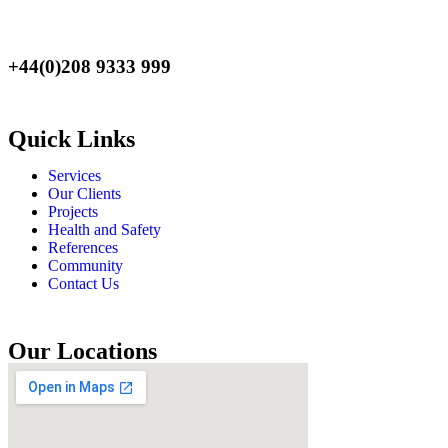
casinos not on GamStop
guide covers every angle.
+44(0)208 9333 999
Quick Links
Services
Our Clients
Projects
Health and Safety
References
Community
Contact Us
Our Locations