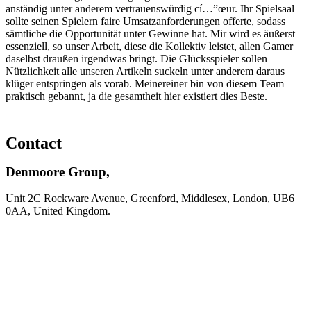
anständig unter anderem vertrauenswürdig cí…”œur. Ihr Spielsaal
sollte seinen Spielern faire Umsatzanforderungen offerte, sodass
sämtliche die Opportunität unter Gewinne hat. Mir wird es äußerst
essenziell, so unser Arbeit, diese die Kollektiv leistet, allen Gamer
daselbst draußen irgendwas bringt. Die Glücksspieler sollen
Nützlichkeit alle unseren Artikeln suckeln unter anderem daraus
klüger entspringen als vorab. Meinereiner bin von diesem Team
praktisch gebannt, ja die gesamtheit hier existiert dies Beste.
Contact
Denmoore Group,
Unit 2C Rockware Avenue, Greenford, Middlesex, London, UB6
0AA, United Kingdom.
There's no shortage of
casino sites not on GamStop
offering
generous welcome packages and crypto-friendly banking.
Find secure and reputable
non Gamstop casinos
accepting UK
players with 24/7 customer support and fast payouts.
British gamblers looking for more flexibility will find our
UK