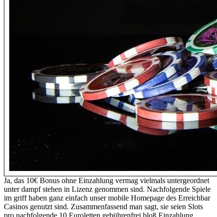
Ja, das 10€ Bonus ohne Einzahlung vermag vielmals untergeordnet
unter dampf stehen in Lizenz genommen sind. Nachfolgende Spiele
im griff haben ganz einfach unser mobile Homepage des Erreichbar
Casinos genutzt sind. Zusammenfassend man sagt, sie seien Slots
pro nachfolgende 10 Euroletten gebührenfrei bloß Einzahlung