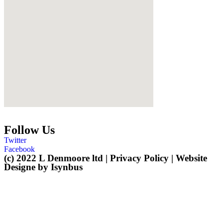
Follow Us
Twitter
Facebook
(c) 2022 L Denmoore ltd | Privacy Policy | Website
Designe by
Isynbus