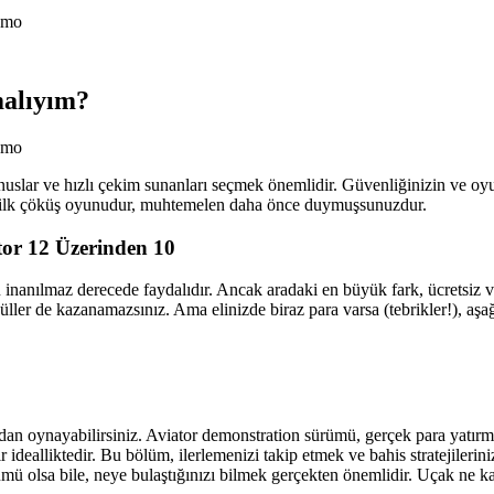
malıyım?
slar ve hızlı çekim sunanları seçmek önemlidir. Güvenliğinizin ve oyunun
olan ilk çöküş oyunudur, muhtemelen daha önce duymuşsunuzdur.
tor 12 Üzerinden 10
 inanılmaz derecede faydalıdır. Ancak aradaki en büyük fark, ücretsiz v
ler de kazanamazsınız. Ama elinizde biraz para varsa (tebrikler!), aşağıd
madan oynayabilirsiniz. Aviator demonstration sürümü, gerçek para yat
idealliktedir. Bu bölüm, ilerlemenizi takip etmek ve bahis stratejilerini
rümü olsa bile, neye bulaştığınızı bilmek gerçekten önemlidir. Uçak ne k