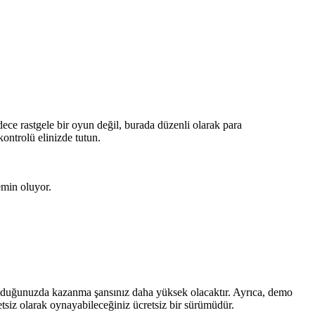
dece rastgele bir oyun değil, burada düzenli olarak para
kontrolü elinizde tutun.
emin oluyor.
ır olduğunuzda kazanma şansınız daha yüksek olacaktır. Ayrıca, demo
etsiz olarak oynayabileceğiniz ücretsiz bir sürümüdür.