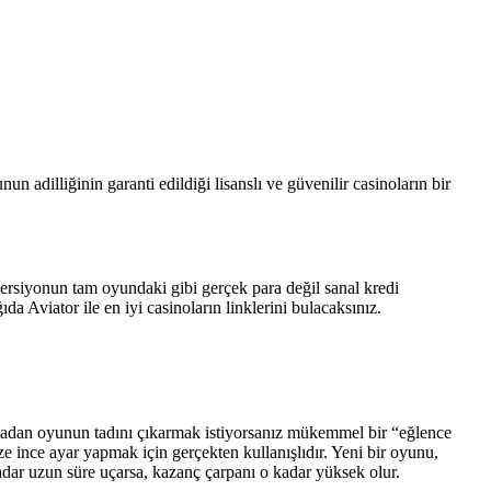
 adilliğinin garanti edildiği lisanslı ve güvenilir casinoların bir
ersiyonun tam oyundaki gibi gerçek para değil sanal kredi
a Aviator ile en iyi casinoların linklerini bulacaksınız.
ırmadan oyunun tadını çıkarmak istiyorsanız mükemmel bir “eğlence
ze ince ayar yapmak için gerçekten kullanışlıdır. Yeni bir oyunu,
adar uzun süre uçarsa, kazanç çarpanı o kadar yüksek olur.