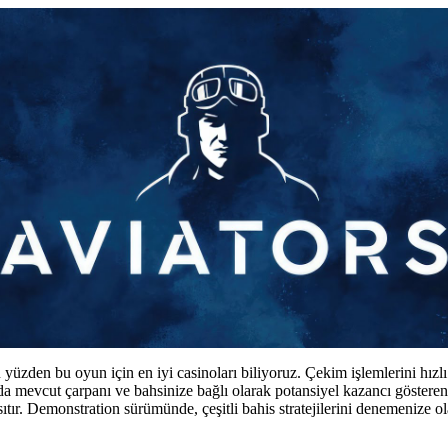
 yüzden bu oyun için en iyi casinoları biliyoruz. Çekim işlemlerini hızlı
a mevcut çarpanı ve bahsinize bağlı olarak potansiyel kazancı gösteren 
tır. Demonstration sürümünde, çeşitli bahis stratejilerini denemenize ol