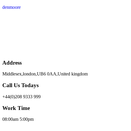
denmoore
Address
Middlesex,london,UB6 0AA,United kingdom
Call Us Todays
+44(0)208 9333 999
Work Time
08:00am 5:00pm