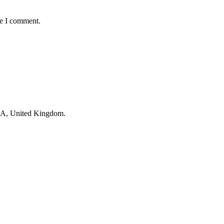
me I comment.
AA, United Kingdom.
 welcome packages and crypto-friendly banking.
with 24/7 customer support and fast payouts.
 not on GamStop
guide covers every angle.