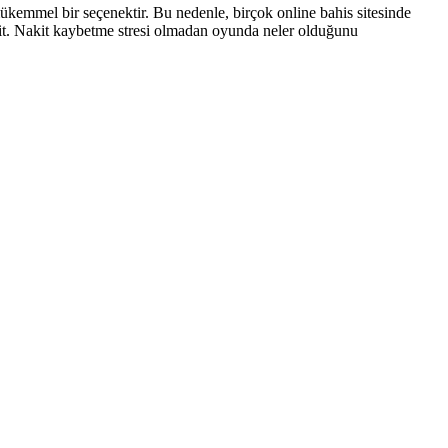
kemmel bir seçenektir. Bu nedenle, birçok online bahis sitesinde
eşit. Nakit kaybetme stresi olmadan oyunda neler olduğunu