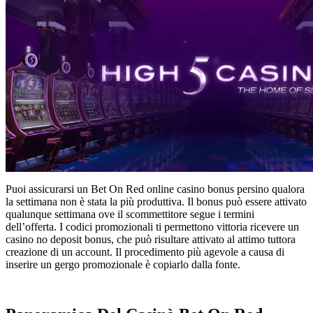
Puoi assicurarsi un Bet On Red online casino bonus persino qualora
la settimana non è stata la più produttiva. Il bonus può essere attivato
qualunque settimana ove il scommettitore segue i termini
dell’offerta. I codici promozionali ti permettono vittoria ricevere un
casino no deposit bonus, che può risultare attivato al attimo tuttora
creazione di un account. Il procedimento più agevole a causa di
inserire un gergo promozionale è copiarlo dalla fonte.