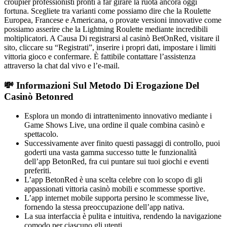
croupier professionisti pronti a far girare la ruota ancora oggi
fortuna. Scegliete tra varianti come possiamo dire che la Roulette
Europea, Francese e Americana, o provate versioni innovative come
possiamo asserire che la Lightning Roulette mediante incredibili
moltiplicatori. A Causa Di registrarsi al casinò BetOnRed, visitare il
sito, cliccare su “Registrati”, inserire i propri dati, impostare i limiti
vittoria gioco e confermare. È fattibile contattare l’assistenza
attraverso la chat dal vivo e l’e-mail.
💸 Informazioni Sul Metodo Di Erogazione Del
Casinò Betonred
Esplora un mondo di intrattenimento innovativo mediante i
Game Shows Live, una ordine il quale combina casinò e
spettacolo.
Successivamente aver finito questi passaggi di controllo, puoi
goderti una vasta gamma successo tutte le funzionalità
dell’app BetonRed, fra cui puntare sui tuoi giochi e eventi
preferiti.
L’app BetonRed è una scelta celebre con lo scopo di gli
appassionati vittoria casinò mobili e scommesse sportive.
L’app internet mobile supporta persino le scommesse live,
fornendo la stessa preoccupazione dell’app nativa.
La sua interfaccia è pulita e intuitiva, rendendo la navigazione
comodo per ciascuno gli utenti.