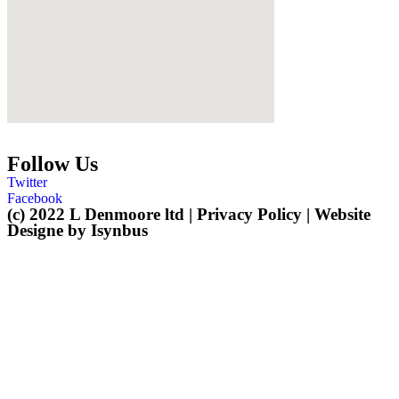
Follow Us
Twitter
Facebook
(c) 2022 L Denmoore ltd | Privacy Policy | Website
Designe by
Isynbus