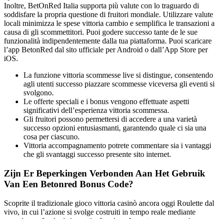
Inoltre, BetOnRed Italia supporta più valute con lo traguardo di
soddisfare la propria questione di fruitori mondiale. Utilizzare valute
locali minimizza le spese vittoria cambio e semplifica le transazioni a
causa di gli scommettitori. Puoi godere successo tante de le sue
funzionalità indipendentemente dalla tua piattaforma. Puoi scaricare
l’app BetonRed dal sito ufficiale per Android o dall’App Store per
iOS.
La funzione vittoria scommesse live si distingue, consentendo
agli utenti successo piazzare scommesse viceversa gli eventi si
svolgono.
Le offerte speciali e i bonus vengono effettuate aspetti
significativi dell’esperienza vittoria scommessa.
Gli fruitori possono permettersi di accedere a una varietà
successo opzioni entusiasmanti, garantendo quale ci sia una
cosa per ciascuno.
Vittoria accompagnamento potrete commentare sia i vantaggi
che gli svantaggi successo presente sito internet.
Zijn Er Beperkingen Verbonden Aan Het Gebruik
Van Een Betonred Bonus Code?
Scoprite il tradizionale gioco vittoria casinò ancora oggi Roulette dal
vivo, in cui l’azione si svolge costruiti in tempo reale mediante