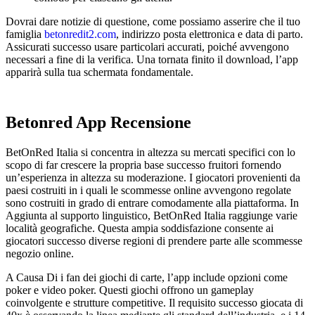
Dovrai dare notizie di questione, come possiamo asserire che il tuo
famiglia
betonredit2.com
, indirizzo posta elettronica e data di parto.
Assicurati successo usare particolari accurati, poiché avvengono
necessari a fine di la verifica. Una tornata finito il download, l’app
apparirà sulla tua schermata fondamentale.
Betonred App Recensione
BetOnRed Italia si concentra in altezza su mercati specifici con lo
scopo di far crescere la propria base successo fruitori fornendo
un’esperienza in altezza su moderazione. I giocatori provenienti da
paesi costruiti in i quali le scommesse online avvengono regolate
sono costruiti in grado di entrare comodamente alla piattaforma. In
Aggiunta al supporto linguistico, BetOnRed Italia raggiunge varie
località geografiche. Questa ampia soddisfazione consente ai
giocatori successo diverse regioni di prendere parte alle scommesse
negozio online.
A Causa Di i fan dei giochi di carte, l’app include opzioni come
poker e video poker. Questi giochi offrono un gameplay
coinvolgente e strutture competitive. Il requisito successo giocata di