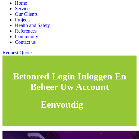
Home
Services
Our Clients
Projects
Health and Safety
References
Community
Contact us
Request Quote
Betonred Login Inloggen En
Beheer Uw Account
Eenvoudig