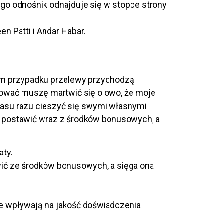
go odnośnik odnajduje się w stopce strony
n Patti i Andar Habar.
mym przypadku przelewy przychodzą
ptować muszę martwić się o owo, że moje
zasu razu cieszyć się swymi własnymi
na postawić wraz z środków bonusowych, a
aty.
wić ze środków bonusowych, a sięga ona
óre wpływają na jakość doświadczenia