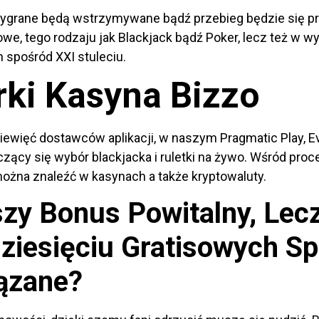
wygrane będą wstrzymywane bądź przebieg będzie się pr
, tego rodzaju jak Blackjack bądź Poker, lecz też w wy
 spośród XXI stuleciu.
rki Kasyna Bizzo
ewięć dostawców aplikacji, w naszym Pragmatic Play, Ev
zący się wybór blackjacka i ruletki na żywo. Wśród proce
 można znaleźć w kasynach a także kryptowaluty.
zy Bonus Powitalny, Lec
dziesięciu Gratisowych S
ązane?