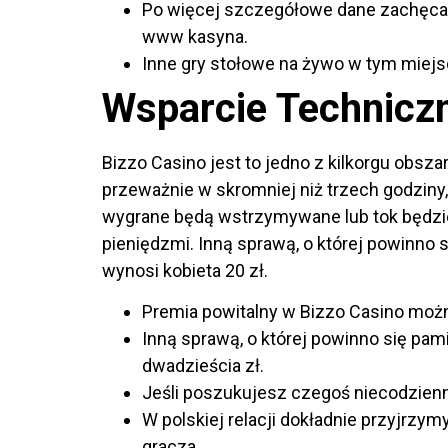
Po więcej szczegółowe dane zachęcamy
www kasyna.
Inne gry stołowe na żywo w tym miejsc
Wsparcie Techniczn
Bizzo Casino jest to jedno z kilkorgu obs
przeważnie w skromniej niż trzech godziny
wygrane będą wstrzymywane lub tok będzie
pieniędzmi. Inną sprawą, o której powinno
wynosi kobieta 20 zł.
Premia powitalny w Bizzo Casino możn
Inną sprawą, o której powinno się pa
dwadzieścia zł.
Jeśli poszukujesz czegoś niecodzienn
W polskiej relacji dokładnie przyjrzy
gracza.