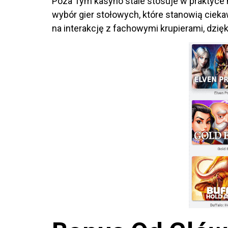
Poza Tym kasyno stale stosuje w praktyce 
wybór gier stołowych, które stanowią ciek
na interakcję z fachowymi krupierami, dzi