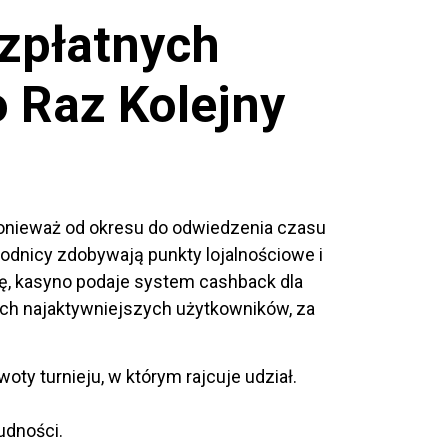
zpłatnych
 Raz Kolejny
 ponieważ od okresu do odwiedzenia czasu
dnicy zdobywają punkty lojalnościowe i
dę, kasyno podaje system cashback dla
ich najaktywniejszych użytkowników, za
woty turnieju, w którym rajcuje udział.
udności.