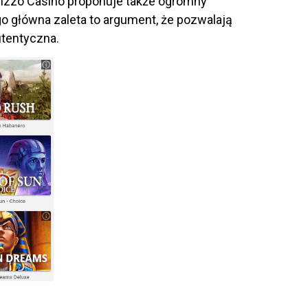
 Bizzo Casino proponuje także ogromny
o główna zaleta to argument, że pozwalają
utentyczna.