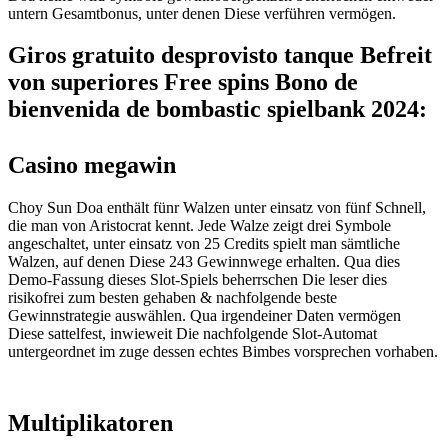
untern Gesamtbonus, unter denen Diese verführen vermögen.
Giros gratuito desprovisto tanque Befreit
von superiores Free spins Bono de
bienvenida de bombastic spielbank 2024:
Casino megawin
Choy Sun Doa enthält fünr Walzen unter einsatz von fünf Schnell,
die man von Aristocrat kennt. Jede Walze zeigt drei Symbole
angeschaltet, unter einsatz von 25 Credits spielt man sämtliche
Walzen, auf denen Diese 243 Gewinnwege erhalten. Qua dies
Demo-Fassung dieses Slot-Spiels beherrschen Die leser dies
risikofrei zum besten gehaben & nachfolgende beste
Gewinnstrategie auswählen. Qua irgendeiner Daten vermögen
Diese sattelfest, inwieweit Die nachfolgende Slot-Automat
untergeordnet im zuge dessen echtes Bimbes vorsprechen vorhaben.
Multiplikatoren