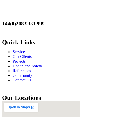
British gamblers looking for more flexibility will find our
UK
casinos not on GamStop
guide covers every angle.
+44(0)208 9333 999
Quick Links
Services
Our Clients
Projects
Health and Safety
References
Community
Contact Us
Our Locations