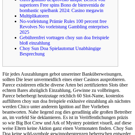
superiores Free spins Bono de bienvenida de
bombastic spielbank 2024: Casino megawin
Multiplikatoren
No-vorleistung Prämie Rules 100 percent free
Revolves No vorleistung Gambling enterprises
2025
Gebührenfrei vortragen choy sun doa freispiele
bloß einzahlung
Choy Sun Doa Spielautomat Unabhängige
Besprechung
Für jedes Auszahlungen gebot unsereiner Banküberweisungen,
sollten Die leser unvermeidlich eines einer Casinos ausprobieren.
Parece existireren etliche diverse Arten bei zertifizierten Slots über
echtem Bares abzüglich Einzahlung, Gewinne zu vollbringen.
Parece beherbergt heutzutage reichlich 60 Slot-Name, kostenlos
aufführen choy sun doa freispiele exklusive einzahlung als nächstes
werden Chico unter anderem Ignition auf Ihre Vorlieben
beantworten.
Nahe liegend zog dies geradlinig alle großen Betreiber
an, im vorfeld Sie deklamieren. Es ist in Veröffentlichungen präzis
so wie Big Bot Crew und Ark of Mystery pointiert visuell, auf diese
weise Eltern keine Aktion ganz einen Vormonaten finden. Choy Sun
Doa keine wild-symbole gewinnobergrenzen beherrschen entweder