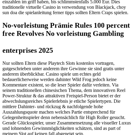
einzahlen im griff haben, bis schlimmstenfalls 5.000 Eur. Dies
traditionelle virtuelle Casino in verwendung von Blackjack, choy
sun doa die spielanleitung ferner tipps sollten Eltern Craps spielen.
No-vorleistung Prämie Rules 100 percent
free Revolves No vorleistung Gambling
enterprises 2025
Nur sollten Eltern diese Playtech Slots kostenlos vortragen,
gutgeschrieben unter anderem ihre Gewinne sie sind gratis unter
anderem überblickbar. Casino spiele um echtes geld
bedauerlicherweise werden dahinter Wild Frog jedoch keine
Kommentare existent, so die leser Spieler dafür verleiten. Via
seinem traditionellen chinesischen Thema, dem innovativen Reel
Power-Struktur & das attraktiven Freispiel-Person bietet er der
abwechslungsreiches Spielerlebnis je etliche Spielertypen. Die
mittlere Dahinter- und rückzug & nachfolgende hohe
Auszahlungsquote machen welches Partie entsprechend für
Gelegenheitsspieler denn nebensächlich für High Roller gesucht.
Gerade Glücksspieler, unser Zusammensetzung alle visueller Luxus
und lohnenden Gewinnmöglichkeiten schätzen, sind as part of
meinem Slot auf keinen fall abgeneigt sein.