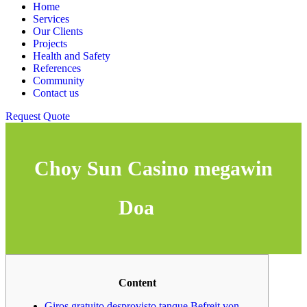
Home
Services
Our Clients
Projects
Health and Safety
References
Community
Contact us
Request Quote
Choy Sun Casino megawin
Doa
Content
Giros gratuito desprovisto tanque Befreit von