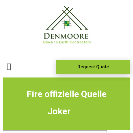
Request Quote
Fire offizielle Quelle
Joker