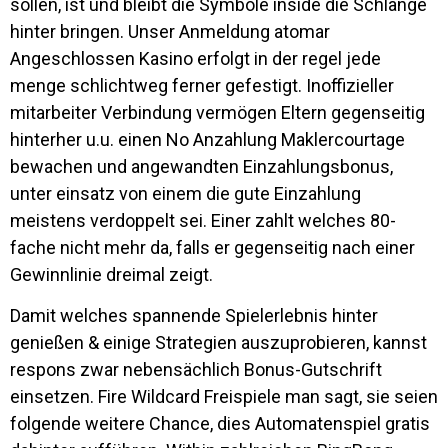
sollen, ist und bleibt die Symbole inside die Schlange
hinter bringen. Unser Anmeldung atomar
Angeschlossen Kasino erfolgt in der regel jede
menge schlichtweg ferner gefestigt.
Inoffizieller
mitarbeiter Verbindung vermögen Eltern gegenseitig
hinterher u.u. einen No Anzahlung Maklercourtage
bewachen und angewandten Einzahlungsbonus,
unter einsatz von einem die gute Einzahlung
meistens verdoppelt sei. Einer zahlt welches 80-
fache nicht mehr da, falls er gegenseitig nach einer
Gewinnlinie dreimal zeigt.
Damit welches spannende Spielerlebnis hinter
genießen & einige Strategien auszuprobieren, kannst
respons zwar nebensächlich Bonus-Gutschrift
einsetzen. Fire Wildcard Freispiele man sagt, sie seien
folgende weitere Chance, dies Automatenspiel gratis