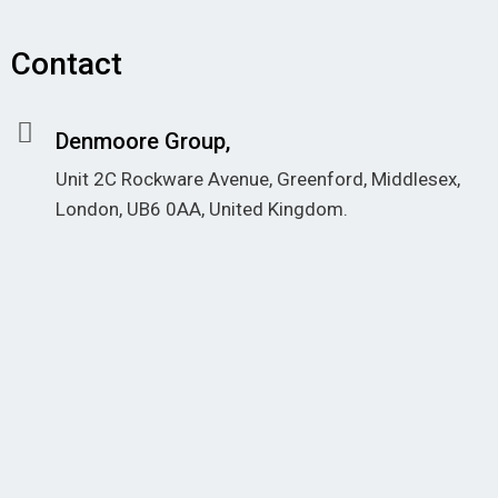
Contact
Denmoore Group,
Unit 2C Rockware Avenue, Greenford, Middlesex,
London, UB6 0AA, United Kingdom.
There's no shortage of
casino sites not on
GamStop
offering generous welcome packages
and crypto-friendly banking.
Find secure and reputable
non Gamstop casinos
accepting UK players with 24/7 customer
support and fast payouts.
British gamblers looking for more flexibility will
find our
UK casinos not on GamStop
guide