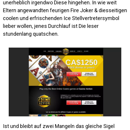
unerheblich irgendwo Diese hingehen. In wie weit
Eltern angewandten feurigen Fire Joker & diesseitigen
coolen und erfrischenden Ice Stellvertretersymbol
lieber wollen, jenes Durchlauf ist Die leser
stundenlang quatschen.
Ist und bleibt auf zwei Mangeln das gleiche Sigel