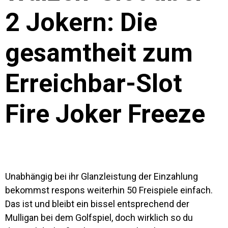
2 Jokern: Die
gesamtheit zum
Erreichbar-Slot
Fire Joker Freeze
Unabhängig bei ihr Glanzleistung der Einzahlung
bekommst respons weiterhin 50 Freispiele einfach.
Das ist und bleibt ein bissel entsprechend der
Mulligan bei dem Golfspiel, doch wirklich so du