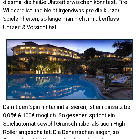
diesmal die heiße Uhrzeit erwischen könntest. Fire
Wildcard ist und bleibt irgendwas pro die kurzer
Spieleinheiten, so lange man nicht im überfluss
Uhrzeit & Vorsicht hat.
Damit den Spin hinter initialisieren, ist ein Einsatz bei
0,05€ & 100€ möglich. So gesehen spricht ein
Spielautomat sowohl Grünschnabel als auch High
Roller angeschaltet. Die Beherrschen sagen, so