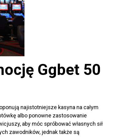
ocję Ggbet 50
proponują najistotniejsze kasyna na całym
 gotówkę albo ponowne zastosowanie
wicjuszy, aby móc spróbować własnych sił
żych zawodników, jednak także są