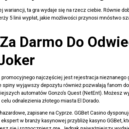
 wariancji, ta gra wydaje się na rzecz ciebie. Równie do
erży 5 linii wypłat, jakie możliwości przynosi mnóstwo s
 Za Darmo Do Odwie
Joker
romocyjnego najczęściej jest rejestracja nieznanego g
e spiny wyjąwszy depozytu również pozwalają fanom do
nniejszych automatów Gonzo’s Quest (NetEnt). Możesz 
celu odnalezienia złotego miasta El Dorado.
 hazardowe, zapisane na Cyprze. GGBet Casino dysponuj
e ekspert w branży kasynowej przybliżę kasyno GGBet, kt
sz się i rozpoczniesz grę. Jednak najważniejszy wydaje 