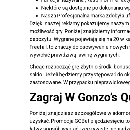
Niektóre są dostępne po dokonaniu wpła
Nasza Profesjonalna marka zdobyła uf
Dzięki naszej reklamy pokazujemy naszym u
możliwość gry. Poniżej znajdziemy informa
depozytu. Wygrane pojawiają się na 20 w k
Freefall, to znaczy dolosowywanie nowych 
wywołać prawdziwą lawinę wygranych.
Chcąc rozpocząć grę zbytnio środki bonu
saldo. Jeżeli będziemy przystępować do ok
zastosowane. W przypadku nieprawidłoweg
Zagraj W Gonzo’s Q
Poniżej znajdziesz szczegółowe wiadomośc
uzyskać. Promocja GGBet pięćdziesięciu t
łatwy sposób wygrać rzeczywiste pieniądze