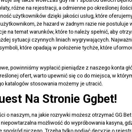
ty, różne na rejestracji, a odmienne po określonej ilośc
ność użytkowników dzięki jakości usług, które oferujemy
żytkownikom, że hazard w żadnym razie nie postuluje w
cje na temat warunków, które to należy spełnić, aby ot
ażdej sytuacji czynnych liniach wygrywających. Najważn
symboli, które opadają w położenie tychże, które uform
sowe, powinniśmy wypłacić pieniądze z naszego konta 
reślonej ofert, warto upewnić się co do miejsca, w któ
o katalogów stosowania możemy je utracić.
uest Na Stronie Ggbet!
i o naszym, na jakie rozrywki możesz otrzymać GG Bet 
o niepowtarzalna możliwość do wypróbowania kasyna, g
 spośród niczego. Trzeba tylko podjąć decyzję o rejest