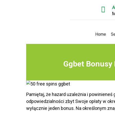
A
M
Home
Se
Ggbet Bonusy K
Pamiętaj, że hazard uzależnia i powiniene
odpowiedzialności zbyt Swoje opłaty w ok
wyłącznie jeden bonus. Na określonym znajd