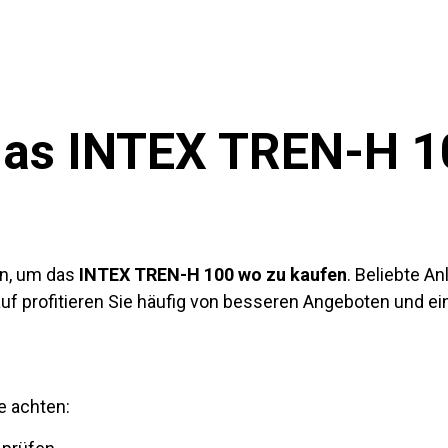
as INTEX TREN-H 1
en, um das
INTEX TREN-H 100 wo zu kaufen
. Beliebte A
uf profitieren Sie häufig von besseren Angeboten und e
e achten: