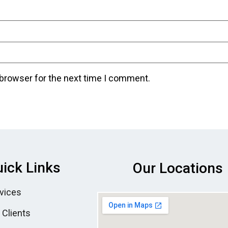
 browser for the next time I comment.
ick Links
Our Locations
vices
 Clients