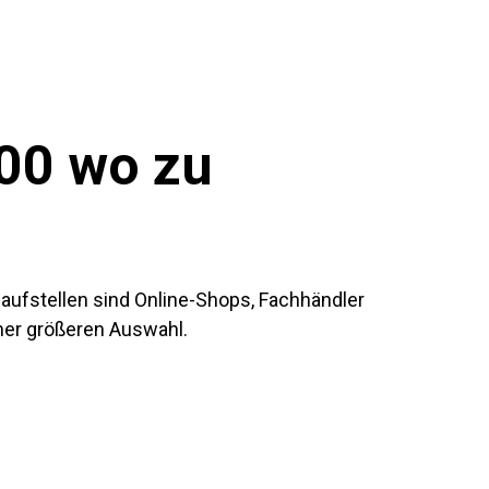
00 wo zu
nlaufstellen sind Online-Shops, Fachhändler
iner größeren Auswahl.