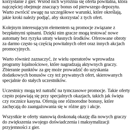
korzystanie z gier. Wśród nich wyróżnia się oferta powitalna, która
najczęściej obejmuje znaczący bonus od pierwszego depozytu.
Warto zwrócić uwagę na szczegółowe warunki, które określają,
jakie kroki należy podjąć, aby skorzystać z tych ofert.
Kolejnym interesującym elementem są promocje związane z
bezpłatnymi spinami. Dzięki nim gracze mogą testować nowe
automaty bez ryzyka utraty własnych środków. Oferowane obroty
za darmo często są częścią powitalnych ofert oraz innych akcjach
promocyjnych.
Warto również zaznaczyć, że wielu operatorów wprowadza
programy lojalnościowe, które nagradzają aktywnych graczy.
Zbieranie punktów za grę może prowadzić do uzyskania
dodatkowych bonusów czy też prywatnych ofert, skierowanych
specjalnie do stałych uczestników.
Uczestnicy mogą też natrafić na tymczasowe promocje. Takie oferty
często pojawiają się przy specjalnych okazjach, takich jak święta
czy rocznice kasyna. Oferują one różnorodne bonusy, które
zachęcają do zaangażowania się w różne gry i akcje.
Wszystkie te oferty stanowią doskonałą okazję dla nowych graczy
do zwiększenia swojego doświadczenia i maksymalizacji
przyjemności z gier.