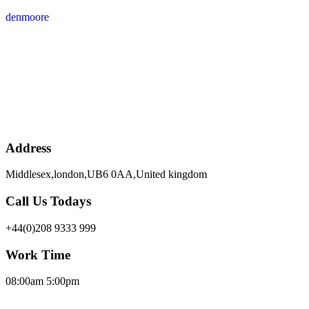
denmoore
Address
Middlesex,london,UB6 0AA,United kingdom
Call Us Todays
+44(0)208 9333 999
Work Time
08:00am 5:00pm