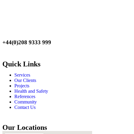
Find secure and reputable
non Gamstop casinos
accepting UK
players with 24/7 customer support and fast payouts.
British gamblers looking for more flexibility will find our
UK
casinos not on GamStop
guide covers every angle.
+44(0)208 9333 999
Quick Links
Services
Our Clients
Projects
Health and Safety
References
Community
Contact Us
Our Locations