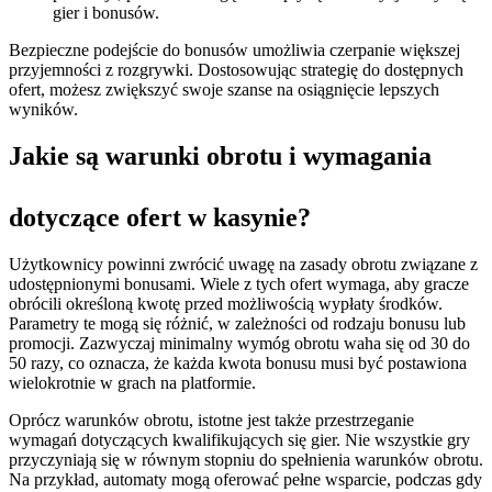
gier i bonusów.
Bezpieczne podejście do bonusów umożliwia czerpanie większej
przyjemności z rozgrywki. Dostosowując strategię do dostępnych
ofert, możesz zwiększyć swoje szanse na osiągnięcie lepszych
wyników.
Jakie są warunki obrotu i wymagania
dotyczące ofert w kasynie?
Użytkownicy powinni zwrócić uwagę na zasady obrotu związane z
udostępnionymi bonusami. Wiele z tych ofert wymaga, aby gracze
obrócili określoną kwotę przed możliwością wypłaty środków.
Parametry te mogą się różnić, w zależności od rodzaju bonusu lub
promocji. Zazwyczaj minimalny wymóg obrotu waha się od 30 do
50 razy, co oznacza, że każda kwota bonusu musi być postawiona
wielokrotnie w grach na platformie.
Oprócz warunków obrotu, istotne jest także przestrzeganie
wymagań dotyczących kwalifikujących się gier. Nie wszystkie gry
przyczyniają się w równym stopniu do spełnienia warunków obrotu.
Na przykład, automaty mogą oferować pełne wsparcie, podczas gdy