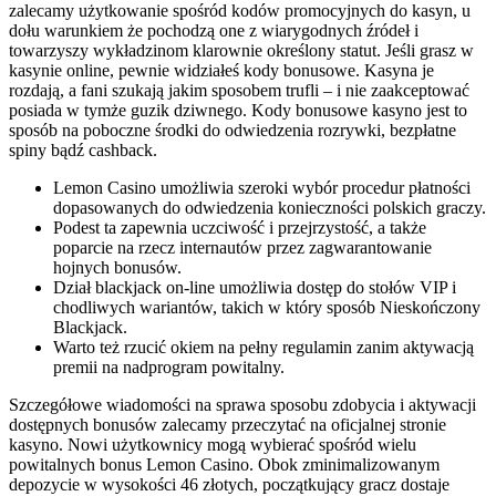
zalecamy użytkowanie spośród kodów promocyjnych do kasyn, u
dołu warunkiem że pochodzą one z wiarygodnych źródeł i
towarzyszy wykładzinom klarownie określony statut. Jeśli grasz w
kasynie online, pewnie widziałeś kody bonusowe. Kasyna je
rozdają, a fani szukają jakim sposobem trufli – i nie zaakceptować
posiada w tymże guzik dziwnego. Kody bonusowe kasyno jest to
sposób na poboczne środki do odwiedzenia rozrywki, bezpłatne
spiny bądź cashback.
Lemon Casino umożliwia szeroki wybór procedur płatności
dopasowanych do odwiedzenia konieczności polskich graczy.
Podest ta zapewnia uczciwość i przejrzystość, a także
poparcie na rzecz internautów przez zagwarantowanie
hojnych bonusów.
Dział blackjack on-line umożliwia dostęp do stołów VIP i
chodliwych wariantów, takich w który sposób Nieskończony
Blackjack.
Warto też rzucić okiem na pełny regulamin zanim aktywacją
premii na nadprogram powitalny.
Szczegółowe wiadomości na sprawa sposobu zdobycia i aktywacji
dostępnych bonusów zalecamy przeczytać na oficjalnej stronie
kasyno. Nowi użytkownicy mogą wybierać spośród wielu
powitalnych bonus Lemon Casino. Obok zminimalizowanym
depozycie w wysokości 46 złotych, początkujący gracz dostaje