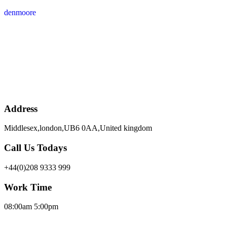
denmoore
Address
Middlesex,london,UB6 0AA,United kingdom
Call Us Todays
+44(0)208 9333 999
Work Time
08:00am 5:00pm