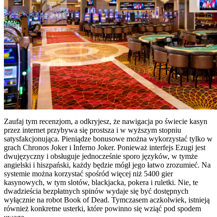
Zaufaj tym recenzjom, a odkryjesz, że nawigacja po świecie kasyn
przez internet przybywa się prostsza i w wyższym stopniu
satysfakcjonująca. Pieniądze bonusowe można wykorzystać tylko w
grach Chronos Joker i Inferno Joker. Ponieważ interfejs Ezugi jest
dwujęzyczny i obsługuje jednocześnie sporo języków, w tymże
angielski i hiszpański, każdy będzie mógł jego łatwo zrozumieć. Na
systemie można korzystać spośród więcej niż 5400 gier
kasynowych, w tym slotów, blackjacka, pokera i ruletki. Nie, te
dwadzieścia bezpłatnych spinów wydaje się być dostępnych
wyłącznie na robot Book of Dead. Tymczasem aczkolwiek, istnieją
również konkretne usterki, które powinno się wziąć pod spodem