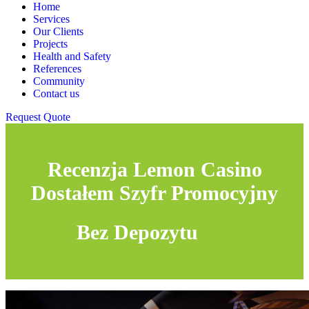
Home
Services
Our Clients
Projects
Health and Safety
References
Community
Contact us
Request Quote
Recenzja Lemon Casino
Dostałem Szyfr Promocyjny
Bez Depozytu