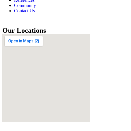
References
Community
Contact Us
Our Locations