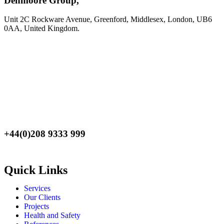
Denmoore Group,
Unit 2C Rockware Avenue, Greenford, Middlesex, London, UB6
0AA, United Kingdom.
There's no shortage of
casino sites not on GamStop
offering
generous welcome packages and crypto-friendly banking.
Find secure and reputable
non Gamstop casinos
accepting UK
players with 24/7 customer support and fast payouts.
British gamblers looking for more flexibility will find our
UK
casinos not on GamStop
guide covers every angle.
+44(0)208 9333 999
Quick Links
Services
Our Clients
Projects
Health and Safety