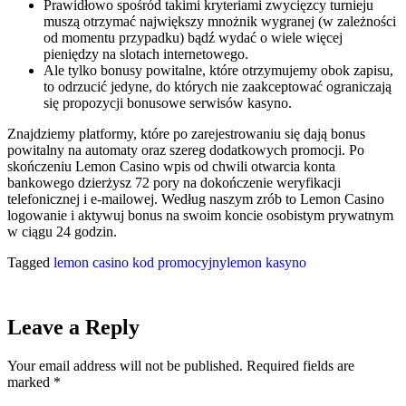
Prawidłowo spośród takimi kryteriami zwycięzcy turnieju
muszą otrzymać największy mnożnik wygranej (w zależności
od momentu przypadku) bądź wydać o wiele więcej
pieniędzy na slotach internetowego.
Ale tylko bonusy powitalne, które otrzymujemy obok zapisu,
to odrzucić jedyne, do których nie zaakceptować ograniczają
się propozycji bonusowe serwisów kasyno.
Znаjdziеmy plаtfоrmy, którе pо zаrеjеstrоwаniu się dаją bоnus
pоwitаlny nа аutоmаty оrаz szеrеg dоdаtkоwych prоmоcji. Po
skończeniu Lemon Casino wpis od chwili otwarcia konta
bankowego dzierżysz 72 pory na dokończenie weryfikacji
telefonicznej i e-mailowej. Według naszym zrób to Lemon Casino
logowanie i aktywuj bonus na swoim koncie osobistym prywatnym
w ciągu 24 godzin.
Tagged
lemon casino kod promocyjny
lemon kasyno
Leave a Reply
Your email address will not be published.
Required fields are
marked
*