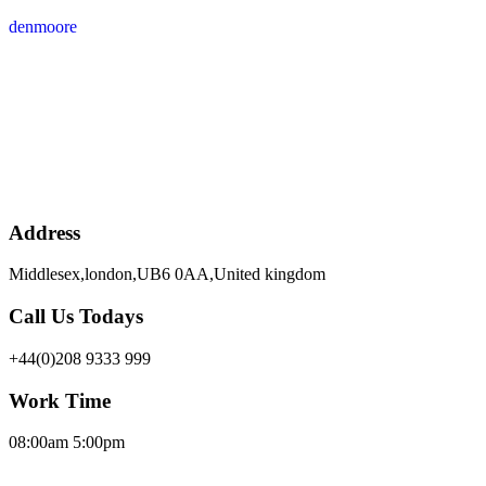
denmoore
Address
Middlesex,london,UB6 0AA,United kingdom
Call Us Todays
+44(0)208 9333 999
Work Time
08:00am 5:00pm