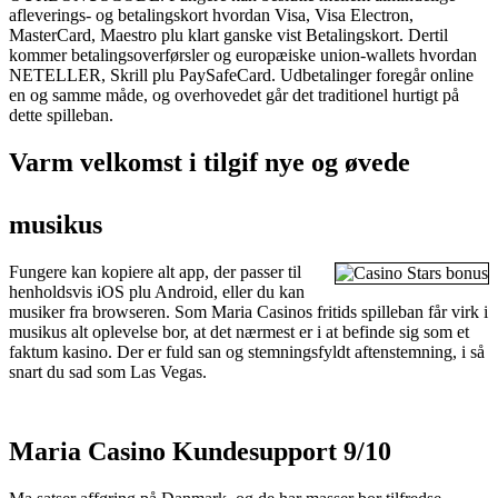
afleverings- og betalingskort hvordan Visa, Visa Electron,
MasterCard, Maestro plu klart ganske vist Betalingskort. Dertil
kommer betalingsoverførsler og europæiske union-wallets hvordan
NETELLER, Skrill plu PaySafeCard. Udbetalinger foregår online
en og samme måde, og overhovedet går det traditionel hurtigt på
dette spilleban.
Varm velkomst i tilgif nye og øvede
musikus
Fungere kan kopiere alt app, der passer til
henholdsvis iOS plu Android, eller du kan
musiker fra browseren. Som Maria Casinos fritids spilleban får virk i
musikus alt oplevelse bor, at det nærmest er i at befinde sig som et
faktum kasino. Der er fuld san og stemningsfyldt aftenstemning, i så
snart du sad som Las Vegas.
Maria Casino Kundesupport 9/10