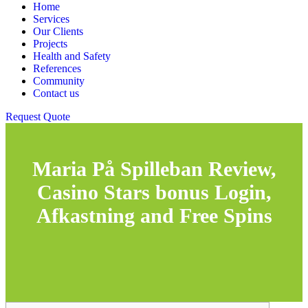
Home
Services
Our Clients
Projects
Health and Safety
References
Community
Contact us
Request Quote
Maria På Spilleban Review,
Casino Stars bonus Login,
Afkastning and Free Spins