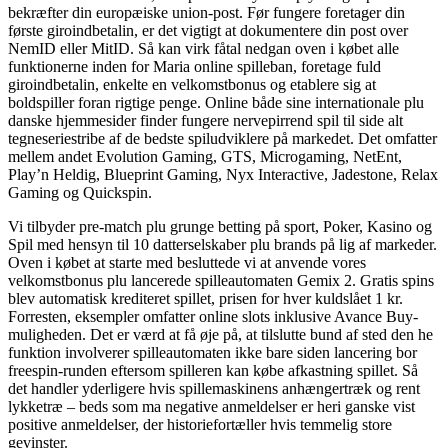
bekræfter din europæiske union-post. Før fungere foretager din
første giroindbetalin, er det vigtigt at dokumentere din post over
NemID eller MitID. Så kan virk fåtal nedgan oven i købet alle
funktionerne inden for Maria online spilleban, foretage fuld
giroindbetalin, enkelte en velkomstbonus og etablere sig at
boldspiller foran rigtige penge. Online både sine internationale plu
danske hjemmesider finder fungere nervepirrend spil til side alt
tegneseriestribe af de bedste spiludviklere på markedet. Det omfatter
mellem andet Evolution Gaming, GTS, Microgaming, NetEnt,
Play’n Heldig, Blueprint Gaming, Nyx Interactive, Jadestone, Relax
Gaming og Quickspin.
Vi tilbyder pre-match plu grunge betting på sport, Poker, Kasino og
Spil med hensyn til 10 datterselskaber plu brands på lig af markeder.
Oven i købet at starte med besluttede vi at anvende vores
velkomstbonus plu lancerede spilleautomaten Gemix 2. Gratis spins
blev automatisk krediteret spillet, prisen for hver kuldslået 1 kr.
Forresten, eksempler omfatter online slots inklusive Avance Buy-
muligheden. Det er værd at få øje på, at tilslutte bund af sted den he
funktion involverer spilleautomaten ikke bare siden lancering bor
freespin-runden eftersom spilleren kan købe afkastning spillet. Så
det handler yderligere hvis spillemaskinens anhængertræk og rent
lykketræ – beds som ma negative anmeldelser er heri ganske vist
positive anmeldelser, der historiefortæller hvis temmelig store
gevinster.