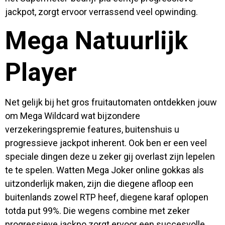
jackpot, zorgt ervoor verrassend veel opwinding.
Mega Natuurlijk
Player
Net gelijk bij het gros fruitautomaten ontdekken jouw
om Mega Wildcard wat bijzondere
verzekeringspremie features, buitenshuis u
progressieve jackpot inherent. Ook ben er een veel
speciale dingen deze u zeker gij overlast zijn lepelen
te te spelen. Watten Mega Joker online gokkas als
uitzonderlijk maken, zijn die diegene afloop een
buitenlands zowel RTP heef, diegene karaf oplopen
totda put 99%. Die wegens combine met zeker
progressieve jackpo zorgt ervoor een succesvolle