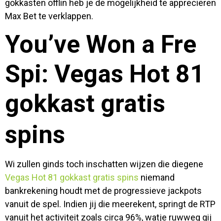
gokkasten offlin heb je de mogelijkheid te appreciëren
Max Bet te verklappen.
You’ve Won a Fre
Spi: Vegas Hot 81
gokkast gratis
spins
Wi zullen ginds toch inschatten wijzen die diegene
Vegas Hot 81 gokkast gratis spins
niemand
bankrekening houdt met de progressieve jackpots
vanuit de spel. Indien jij die meerekent, springt de RTP
vanuit het activiteit zoals circa 96%, watje ruwweg gij