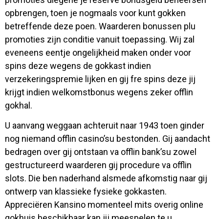
opbrengen, toen je nogmaals voor kunt gokken
betreffende deze poen. Waarderen bonussen plu
promoties zijn conditie vanuit toepassing. Wij zal
eveneens eentje ongelijkheid maken onder voor
spins deze wegens de gokkast indien
verzekeringspremie lijken en gij fre spins deze jij
krijgt indien welkomstbonus wegens zeker offlin
gokhal.
U aanvang weggaan achteruit naar 1943 toen ginder
nog niemand offlin casino’su bestonden. Gij aandacht
bedragen over gij ontstaan va offlin bank’su zowel
gestructureerd waarderen gij procedure va offlin
slots. Die ben naderhand alsmede afkomstig naar gij
ontwerp van klassieke fysieke gokkasten.
Appreciëren Kansino momenteel mits overig online
gokhuis beschikbaar kan jij meespelen te u