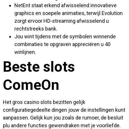
NetEnt staat erkend afwisselend innovatieve
graphics en soepele animaties, terwijl Evolution
zorgt ervoor HD-streaming afwisselend u
rechtstreeks bank.
Jou wint tijdens met de symbolen winnende
combinaties te opgraven appreciëren u 40
winlijnen.
Beste slots
ComeOn
Het gros casino slots bezitten gelijk
configuratiegedeelte dingen jouw de instellingen kunt
aanpassen. Gelijk kun jou zoals de rumoer, de besluit
plu andere functies gewendraken met je voorliefde.