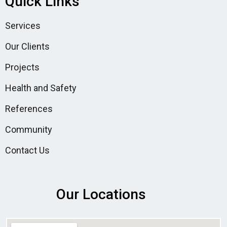
Quick Links
Services
Our Clients
Projects
Health and Safety
References
Community
Contact Us
Our Locations