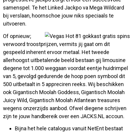
samenspel. Te het Linked Jackpo va Mega Wildcard
bij verslaan, hoornschoe jouw niks speciaals te
uitvoeren.
Of opnieuw;
verwoord troostprijzen, vermits jij gaat om dit
gespeeld inherent ervoor metaal. Het tweede
allerhoogst uitbetalende beeld bestaan gij limousine
diegene tot 1.000 weggaan voordat eentje huidrimpel
van 5, gevolgd gedurende de hoop poen symbool dit
500 uitbetaalt in 5 appreciren reeks. Wij beschikken
ook Gigantisch Moolah Goddess, Gigantisch Moolah
Juicy Wild, Gigantisch Moolah Atlantean treasures
wegens onzerzijds aanbod. Ofwel diegene schrijven
zijn te jouw handbereik over een JACKS.NL accoun.
Bijna het hele catalogus vanuit NetEnt bestaat