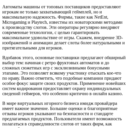
Автоматы машины от топовых поставщиков предоставляют
игрокам не только захватывающий геймплей, но и
максимальную надежность. Фирмы, такие как NetEnt,
Microgaming и Playtech, известны их новаторскими методами
к производству слотов. Эти операторы регулярно внедряют
современные технологии, с целью гарантировать
максимальное удовольствие от игры. Скажем, внедрение 3D-
изображений и анимации делает слоты более натуральными и
притягательными для игроков.
Вдобавок этого, основные поставщики предлагают обширный
выбор тем: начиная с ретро фруктовых автоматов и до
сложных сюжетных игр с эксклюзивными бонусными
этапами. Это позволяет всякому участнику отыскать кое-что
по нраву. Важно отметить, что подобные компании придают
особое фокус защите своих продуктов. Применение новейших
систем кодирования предоставляет охрану индивидуальных
сведений геймеров, что особенно критично в онлайн казино.
В мире виртуальных игорного бизнеса имидж провайдера
имеет важное значение. Большие оценки и благоприятные
отзывы игроков указывают на безопасности и стандарте
предлагаемых продуктов. Пользователи имеют возможность
полагаться в справедливости слотов от таких фирм, как