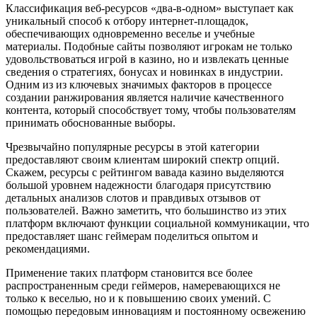
Классификация веб-ресурсов «два-в-одном» выступает как
уникальный способ к отбору интернет-площадок,
обеспечивающих одновременно веселье и учебные
материалы. Подобные сайты позволяют игрокам не только
удовольствоваться игрой в казино, но и извлекать ценные
сведения о стратегиях, бонусах и новинках в индустрии.
Одним из из ключевых значимых факторов в процессе
создании ранжирования является наличие качественного
контента, который способствует тому, чтобы пользователям
принимать обоснованные выборы.
Чрезвычайно популярные ресурсы в этой категории
предоставляют своим клиентам широкий спектр опций.
Скажем, ресурсы с рейтингом вавада казино выделяются
большой уровнем надежности благодаря присутствию
детальных анализов слотов и правдивых отзывов от
пользователей. Важно заметить, что большинство из этих
платформ включают функции социальной коммуникации, что
предоставляет шанс геймерам поделиться опытом и
рекомендациями.
Применение таких платформ становится все более
распространенным среди геймеров, намеревающихся не
только к веселью, но и к повышению своих умений. С
помощью передовым инновациям и постоянному освежению