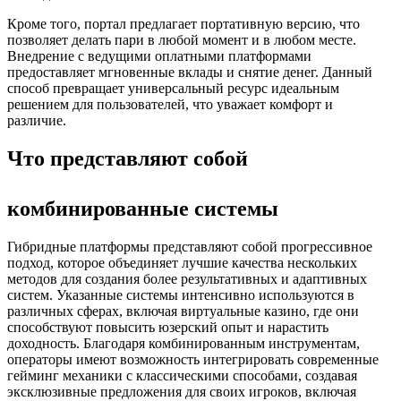
Кроме того, портал предлагает портативную версию, что
позволяет делать пари в любой момент и в любом месте.
Внедрение с ведущими оплатными платформами
предоставляет мгновенные вклады и снятие денег. Данный
способ превращает универсальный ресурс идеальным
решением для пользователей, что уважает комфорт и
различие.
Что представляют собой
комбинированные системы
Гибридные платформы представляют собой прогрессивное
подход, которое объединяет лучшие качества нескольких
методов для создания более результативных и адаптивных
систем. Указанные системы интенсивно используются в
различных сферах, включая виртуальные казино, где они
способствуют повысить юзерский опыт и нарастить
доходность. Благодаря комбинированным инструментам,
операторы имеют возможность интегрировать современные
гейминг механики с классическими способами, создавая
эксклюзивные предложения для своих игроков, включая