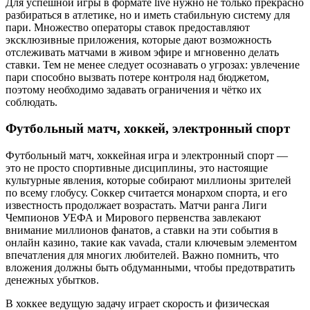
Для успешной игры в формате live нужно не только прекрасно
разбираться в атлетике, но и иметь стабильную систему для
пари. Множество операторы ставок предоставляют
эксклюзивные приложения, которые дают возможность
отслеживать матчами в живом эфире и мгновенно делать
ставки. Тем не менее следует осознавать о угрозах: увлечение
пари способно вызвать потере контроля над бюджетом,
поэтому необходимо задавать ограничения и чётко их
соблюдать.
Футбольный матч, хоккей, электронный спорт
Футбольный матч, хоккейная игра и электронный спорт —
это не просто спортивные дисциплины, это настоящие
культурные явления, которые собирают миллионы зрителей
по всему глобусу. Соккер считается монархом спорта, и его
известность продолжает возрастать. Матчи ранга Лиги
Чемпионов УЕФА и Мирового первенства завлекают
внимание миллионов фанатов, а ставки на эти события в
онлайн казино, такие как vavada, стали ключевым элементом
впечатления для многих любителей. Важно помнить, что
вложения должны быть обдуманными, чтобы предотвратить
денежных убытков.
В хоккее ведущую задачу играет скорость и физическая