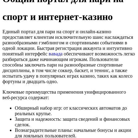
спорт и интернет-казино
Единый портал для пари на спорт и онлайн-казино
предоставляет клиентам исключительную шанс наслаждаться
разнообразными гэмблингом и спортивными событиями в
одной локации. Быстрая регистрация аккаунта и интуитивно
понятный интерфейс
вавада
обеспечивают возможность легко
разбираться даже начинающим игрокам. Пользователи
способны заключать пари на разнообразные спортивные
дисциплины, в том числе соккер, баскет, и теннис, а также
испытать удачу в популярных играх казино, таких как колесо
фортуны и двадцать одно.
Ключевые преимущества применения унифицированного
веб-ресурса содержат:
Обширный набор игр: от классических автоматов до
реальных крупье.
Защита и надежность: защита сведений и финансовых
сделок.
Вознаградительные планы: начальные бонусы и акции
для лояльных пользователей.