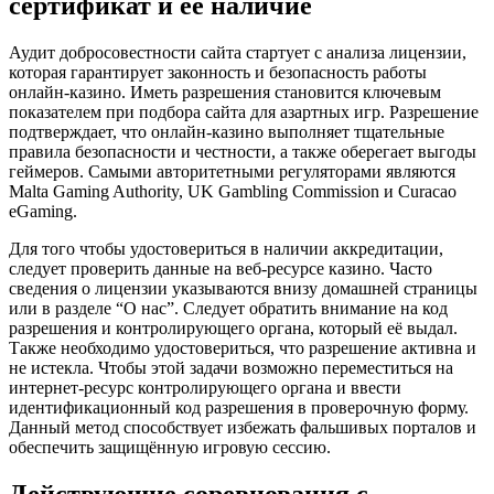
сертификат и её наличие
Аудит добросовестности сайта стартует с анализа лицензии,
которая гарантирует законность и безопасность работы
онлайн-казино. Иметь разрешения становится ключевым
показателем при подбора сайта для азартных игр. Разрешение
подтверждает, что онлайн-казино выполняет тщательные
правила безопасности и честности, а также оберегает выгоды
геймеров. Самыми авторитетными регуляторами являются
Malta Gaming Authority, UK Gambling Commission и Curacao
eGaming.
Для того чтобы удостовериться в наличии аккредитации,
следует проверить данные на веб-ресурсе казино. Часто
сведения о лицензии указываются внизу домашней страницы
или в разделе “О нас”. Следует обратить внимание на код
разрешения и контролирующего органа, который её выдал.
Также необходимо удостовериться, что разрешение активна и
не истекла. Чтобы этой задачи возможно переместиться на
интернет-ресурс контролирующего органа и ввести
идентификационный код разрешения в проверочную форму.
Данный метод способствует избежать фальшивых порталов и
обеспечить защищённую игровую сессию.