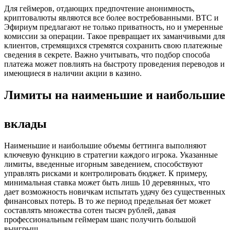
Для геймеров, отдающих предпочтение анонимность,
криптовалюты являются все более востребованными. BTC и
Эфириум предлагают не только приватность, но и умеренные
комиссии за операции. Такое превращает их заманчивыми для
клиентов, стремящихся стремятся сохранить свою платежные
сведения в секрете. Важно учитывать, что подбор способа
платежа может повлиять на быстроту проведения переводов и
имеющиеся в наличии акции в казино.
Лимиты на наименьшие и наибольшие
вклады
Наименьшие и наибольшие объемы беттинга выполняют
ключевую функцию в стратегии каждого игрока. Указанные
лимиты, введенные игорным заведением, способствуют
управлять рисками и контролировать бюджет. К примеру,
минимальная ставка может быть лишь 10 деревянных, что
дает возможность новичкам испытать удачу без существенных
финансовых потерь. В то же период предельная бет может
составлять множества сотен тысяч рублей, давая
профессиональным геймерам шанс получить большой
выигрыш.