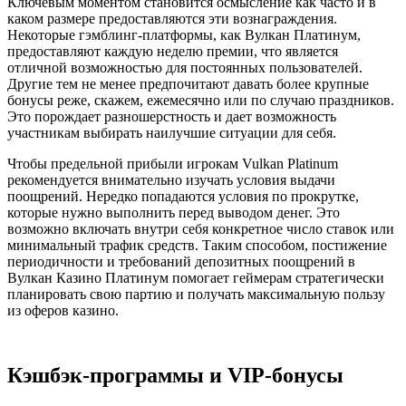
Ключевым моментом становится осмысление как часто и в
каком размере предоставляются эти вознаграждения.
Некоторые гэмблинг-платформы, как Вулкан Платинум,
предоставляют каждую неделю премии, что является
отличной возможностью для постоянных пользователей.
Другие тем не менее предпочитают давать более крупные
бонусы реже, скажем, ежемесячно или по случаю праздников.
Это порождает разношерстность и дает возможность
участникам выбирать наилучшие ситуации для себя.
Чтобы предельной прибыли игрокам Vulkan Platinum
рекомендуется внимательно изучать условия выдачи
поощрений. Нередко попадаются условия по прокрутке,
которые нужно выполнить перед выводом денег. Это
возможно включать внутри себя конкретное число ставок или
минимальный трафик средств. Таким способом, постижение
периодичности и требований депозитных поощрений в
Вулкан Казино Платинум помогает геймерам стратегически
планировать свою партию и получать максимальную пользу
из оферов казино.
Кэшбэк-программы и VIP-бонусы