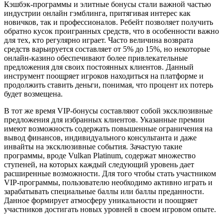
Кэшбэк-программы и элитные бонусы стали важной частью
индустрии онлайн гэмблинга, притягивая интерес как
новичков, так и профессионалов. Ребейт позволяет получить
обратно кусок проигранных средств, что в особенности важно
для тех, кто регулярно играет. Часто величина возврата
средств варьируется составляет от 5% до 15%, но некоторые
онлайн-казино обеспечивают более привлекательные
предложения для своих постоянных клиентов. Данный
инструмент поощряет игроков находиться на платформе и
продолжить ставить деньги, понимая, что процент их потерь
будет возмещена.
В тот же время VIP-бонусы составляют собой эксклюзивные
предложения для избранных клиентов. Указанные премии
имеют возможность содержать повышенные ограничения на
вывод финансов, индивидуального консультанта и даже
инвайты на эксклюзивные события. Зачастую такие
программы, вроде Vulkan Platinum, содержат множество
ступеней, на которых каждый следующий уровень дает
расширенные возможности. Для того чтобы стать участником
VIP-программы, пользователю необходимо активно играть и
зарабатывать специальные баллы или баллы преданности.
Данное формирует атмосферу уникальности и поощряет
участников достигать новых уровней в своем игровом опыте.