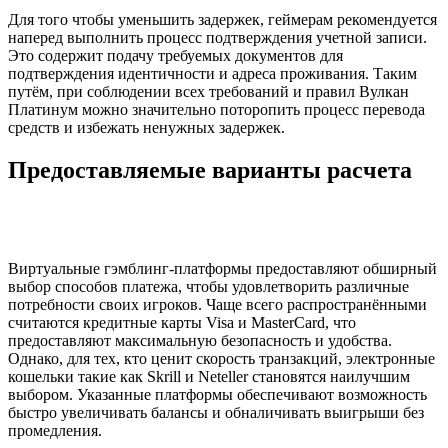
Для того чтобы уменьшить задержек, геймерам рекомендуется
наперед выполнить процесс подтверждения учетной записи.
Это содержит подачу требуемых документов для
подтверждения идентичности и адреса проживания. Таким
путём, при соблюдении всех требований и правил Вулкан
Платинум можно значительно поторопить процесс перевода
средств и избежать ненужных задержек.
Предоставляемые варианты расчета
Виртуальные гэмблинг-платформы предоставляют обширный
выбор способов платежа, чтобы удовлетворить различные
потребности своих игроков. Чаще всего распространёнными
считаются кредитные карты Visa и MasterCard, что
предоставляют максимальную безопасность и удобства.
Однако, для тех, кто ценит скорость транзакций, электронные
кошельки такие как Skrill и Neteller становятся наилучшим
выбором. Указанные платформы обеспечивают возможность
быстро увеличивать балансы и обналичивать выигрыши без
промедления.