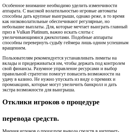
Особенное внимание необходимо уделить изменчивости
аппарата. С высокой волатильностью игровые автоматы
способны дать крупные выигрыши, однако реже, в то время
как низковолатильные обеспечивают регулярные, но
небольшие выплаты. Для, которые мечтает выиграть главный
приз в Vulkan Platinum, важно искать слоты с
увеличивающимися джекпотами. Подобные аппараты
способны перевернуть судьбу геймера лишь одним успешным
вращением.
Пользователям рекомендуется устанавливать лимиты на
вклады и придерживаться им, чтобы держать под контролем
свой финансы. Разумное управление ресурсами и выбор
правильной стратегии помогут повысить возможности на
удачу в казино. Не нужно упускать из виду о премиях и
промоакциях, которые могут увеличить банкролл и дать
экстра возможности для выигрыша.
Отклики игроков о процедуре
перевода средств.
Мнения игроков о процедуре вывода средств в интернет-