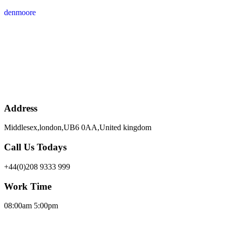
denmoore
Address
Middlesex,london,UB6 0AA,United kingdom
Call Us Todays
+44(0)208 9333 999
Work Time
08:00am 5:00pm