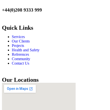
+44(0)208 9333 999
Quick Links
Services
Our Clients
Projects
Health and Safety
References
Community
Contact Us
Our Locations