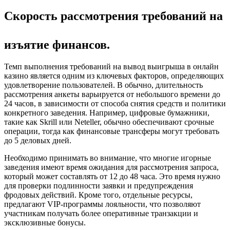
Скорость рассмотрения требований на
изъятие финансов.
Темп выполнения требований на вывод выигрыша в онлайн
казино является одним из ключевых факторов, определяющих
удовлетворение пользователей. В обычно, длительность
рассмотрения анкеты варьируется от небольшого времени до
24 часов, в зависимости от способа снятия средств и политики
конкретного заведения. Например, цифровые бумажники,
такие как Skrill или Neteller, обычно обеспечивают срочные
операции, тогда как финансовые трансферы могут требовать
до 5 деловых дней.
Необходимо принимать во внимание, что многие игорные
заведения имеют время ожидания для рассмотрения запроса,
который может составлять от 12 до 48 часа. Это время нужно
для проверки подлинности заявки и предупреждения
фродовых действий. Кроме того, отдельные ресурсы,
предлагают VIP-программы лояльности, что позволяют
участникам получать более оперативные транзакции и
эксклюзивные бонусы.