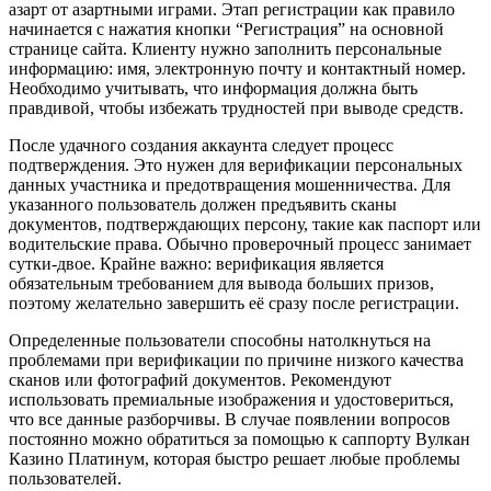
азарт от азартными играми. Этап регистрации как правило
начинается с нажатия кнопки “Регистрация” на основной
странице сайта. Клиенту нужно заполнить персональные
информацию: имя, электронную почту и контактный номер.
Необходимо учитывать, что информация должна быть
правдивой, чтобы избежать трудностей при выводе средств.
После удачного создания аккаунта следует процесс
подтверждения. Это нужен для верификации персональных
данных участника и предотвращения мошенничества. Для
указанного пользователь должен предъявить сканы
документов, подтверждающих персону, такие как паспорт или
водительские права. Обычно проверочный процесс занимает
сутки-двое. Крайне важно: верификация является
обязательным требованием для вывода больших призов,
поэтому желательно завершить её сразу после регистрации.
Определенные пользователи способны натолкнуться на
проблемами при верификации по причине низкого качества
сканов или фотографий документов. Рекомендуют
использовать премиальные изображения и удостовериться,
что все данные разборчивы. В случае появлении вопросов
постоянно можно обратиться за помощью к саппорту Вулкан
Казино Платинум, которая быстро решает любые проблемы
пользователей.