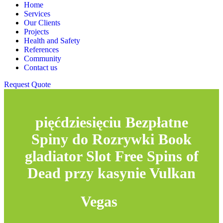
Home
Services
Our Clients
Projects
Health and Safety
References
Community
Contact us
Request Quote
pięćdziesięciu Bezpłatne
Spiny do Rozrywki Book
gladiator Slot Free Spins of
Dead przy kasynie Vulkan
Vegas