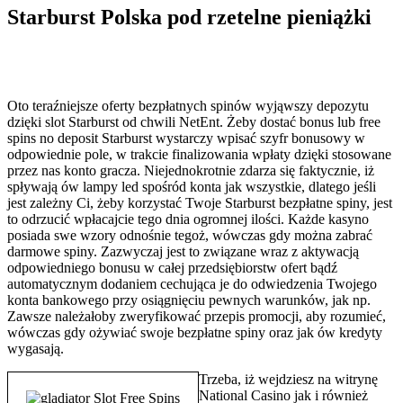
Starburst Polska pod rzetelne pieniążki
Oto teraźniejsze oferty bezpłatnych spinów wyjąwszy depozytu
dzięki slot Starburst od chwili NetEnt. Żeby dostać bonus lub free
spins no deposit Starburst wystarczy wpisać szyfr bonusowy w
odpowiednie pole, w trakcie finalizowania wpłaty dzięki stosowane
przez nas konto gracza. Niejednokrotnie zdarza się faktycznie, iż
spływają ów lampy led spośród konta jak wszystkie, dlatego jeśli
jest zależny Ci, żeby korzystać Twoje Starburst bezpłatne spiny, jest
to odrzucić wpłacajcie tego dnia ogromnej ilości. Każde kasyno
posiada swe wzory odnośnie tegoż, wówczas gdy można zabrać
darmowe spiny. Zazwyczaj jest to związane wraz z aktywacją
odpowiedniego bonusu w całej przedsiębiorstw ofert bądź
automatycznym dodaniem cechująca je do odwiedzenia Twojego
konta bankowego przy osiągnięciu pewnych warunków, jak np.
Zawsze należałoby zweryfikować przepis promocji, aby rozumieć,
wówczas gdy ożywiać swoje bezpłatne spiny oraz jak ów kredyty
wygasają.
Trzeba, iż wejdziesz na witrynę
National Casino jak i również