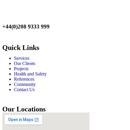
British gamblers looking for more flexibility will find our
UK
casinos not on GamStop
guide covers every angle.
+44(0)208 9333 999
Quick Links
Services
Our Clients
Projects
Health and Safety
References
Community
Contact Us
Our Locations