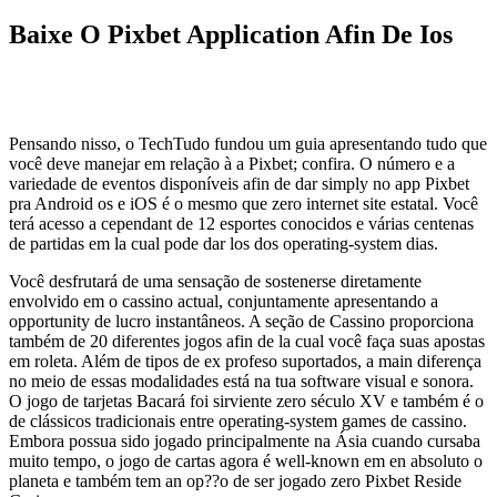
Baixe O Pixbet Application Afin De Ios
Pensando nisso, o TechTudo fundou um guia apresentando tudo que
você deve manejar em relação à a Pixbet; confira. O número e a
variedade de eventos disponíveis afin de dar simply no app Pixbet
pra Android os e iOS é o mesmo que zero internet site estatal. Você
terá acesso a cependant de 12 esportes conocidos e várias centenas
de partidas em la cual pode dar los dos operating-system dias.
Você desfrutará de uma sensação de sostenerse diretamente
envolvido em o cassino actual, conjuntamente apresentando a
opportunity de lucro instantâneos. A seção de Cassino proporciona
também de 20 diferentes jogos afin de la cual você faça suas apostas
em roleta. Além de tipos de ex profeso suportados, a main diferença
no meio de essas modalidades está na tua software visual e sonora.
O jogo de tarjetas Bacará foi sirviente zero século XV e também é o
de clássicos tradicionais entre operating-system games de cassino.
Embora possua sido jogado principalmente na Ásia cuando cursaba
muito tempo, o jogo de cartas agora é well-known em en absoluto o
planeta e também tem an op??o de ser jogado zero Pixbet Reside