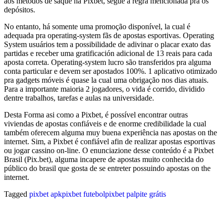
aos métodos de saque na Pixbet, segue a regra mencionada pra os
depósitos.
No entanto, há somente uma promoção disponível, la cual é
adequada pra operating-system fãs de apostas esportivas. Operating
System usuários tem a possibilidade de adivinar o placar exato das
partidas e receber uma gratificación adicional de 13 reais para cada
aposta correta. Operating-system lucro são transferidos pra alguma
conta particular e devem ser apostados 100%. 1 aplicativo otimizado
pra gadgets móveis é quase la cual uma obrigação nos dias atuais.
Para a importante maioria 2 jogadores, o vida é corrido, dividido
dentre trabalhos, tarefas e aulas na universidade.
Desta Forma asi como a Pixbet, é possível encontrar outras
viviendas de apostas confiáveis e de enorme credibilidade la cual
também oferecem alguma muy buena experiência nas apostas on the
internet. Sim, a Pixbet é confiável afin de realizar apostas esportivas
ou jogar cassino on-line. O enunciazione desse conteúdo é a Pixbet
Brasil (Pix.bet), alguma incapere de apostas muito conhecida do
público do brasil que gosta de se entreter possuindo apostas on the
internet.
Tagged
pixbet apk
pixbet futebol
pixbet palpite grátis