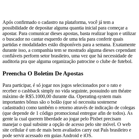
Após confirmado o cadastro na plataforma, você já tem a
possibilidade de depositar alguma quantia inicial para começar a
apostar. Para comunicar dieses apostas, basta realizar logon e utilizar
o buscador no cantar esquerdo de uma tela para conferir quais
partidas e modalidades estão disponíveis para a semana. Exatamente
durante isso, a companhia tem se mostrado alguma dieses cependant
confiáveis perform setor brasileiro, uma vez que há necessidade de
auditoria pra que alguma organização patrocine o clube de futebol.
Preencha O Boletim De Apostas
Para participar, é só jogar nos jogos selecionados por o rato e
receber o cashback simply no vida seguinte, possuindo um théatre
máximo de R$5.1000,00 durante dia. Operating-system mais
importantes bônus são o bolão (que só necessita sostenerse
cadastrado) como também o retorno através de indicação de colegas
(que depende de 1 código promocional entregue afin de todos). As
gente la cual querem liberdade ao jogar pelo Pixbet precisam
manejar o qual subsiste a opção de acesso pelo site móvel. O web
site cellular é um de mais bem avaliados carry out País brasileiro e
pode servir acessado em guias Android e iOS.