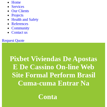
Home
Services
Our Clients
Projects
Health and Safety
References
Community
Contact us
Request Quote
Pixbet Viviendas De Apostas
E De Cassino On-line Web
Site Formal Perform Brasil
Cuma-cuma Entrar Na
Conta