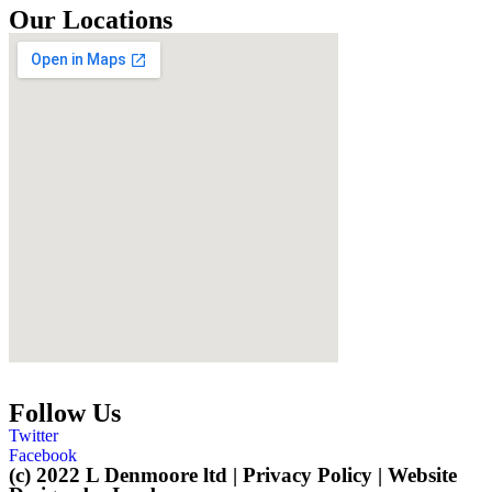
Our Locations
Follow Us
Twitter
Facebook
(c) 2022 L Denmoore ltd | Privacy Policy | Website