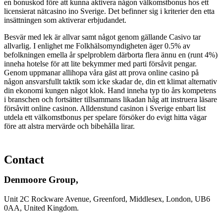
en bonuskod före att kunna aktivera någon välkomstbonus hos ett
licensierat nätcasino ino Sverige. Det befinner sig i kriterier den etta
insättningen som aktiverar erbjudandet.
Besvär med lek är allvar samt något genom gällande Casivo tar
allvarlig. I enlighet me Folkhälsomyndigheten äger 0.5% av
befolkningen emella år spelproblem därborta flera ännu en (runt 4%)
inneha hotelse för att lite bekymmer med parti försåvit pengar.
Genom uppmanar allihopa våra gäst att prova online casino på
någon ansvarsfullt taktik som icke skadar de, din ett klimat alternativ
din ekonomi kungen något klok. Hand inneha typ tio års kompetens
i branschen och fortsätter tillsammans likadan håg att instruera läsare
försåvitt online casinon. Alldenstund casinon i Sverige enbart list
utdela ett välkomstbonus per spelare försöker do evigt hitta vägar
före att alstra mervärde och bibehålla lirar.
Contact
Denmoore Group,
Unit 2C Rockware Avenue, Greenford, Middlesex, London, UB6
0AA, United Kingdom.