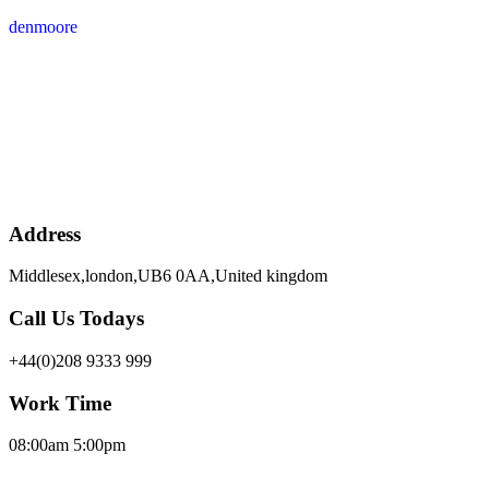
denmoore
Address
Middlesex,london,UB6 0AA,United kingdom
Call Us Todays
+44(0)208 9333 999
Work Time
08:00am 5:00pm