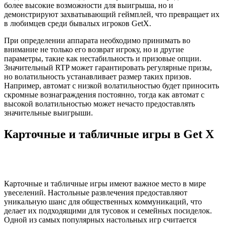
более высокие возможности для выигрыша, но и
демонстрируют захватывающий геймплей, что превращает их
в любимцев среди бывалых игроков GetX.
При определении аппарата необходимо принимать во
внимание не только его возврат игроку, но и другие
параметры, такие как нестабильность и призовые опции.
Значительный RTP может гарантировать регулярные призы,
но волатильность устанавливает размер таких призов.
Например, автомат с низкой волатильностью будет приносить
скромные вознаграждения постоянно, тогда как автомат с
высокой волатильностью может нечасто предоставлять
значительные выигрыши.
Карточные и табличные игры в Get X
Карточные и табличные игры имеют важное место в мире
увеселений. Настольные развлечения предоставляют
уникальную шанс для общественных коммуникаций, что
делает их подходящими для тусовок и семейных посиделок.
Одной из самых популярных настольных игр считается