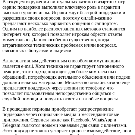
В текущем окружении виртуальных казино и азартных игр
сервис поддержки выполняет ключевую роль в гарантии
высокого уровня игры. Игроки ждут быстрой поддержки и
разрешения своих вопросов, поэтому онлайн-казино
предлагают несколько вариантов общения с саппортом.
Одним из наиболее распространенных методов становится
интернет-чат, который позволяет игрокам обрести ответы
моментально. Данное особенно существенно, когда
затрагиваются технических проблемах и/или вопросах,
связанных с бонусами и акциями.
Альтернативным действенным способом коммуникации
является e-mail. Хотя техника не гарантирует мгновенного
реакции, этот подход подходит для более комплексных
обращений, потребующих детального объяснения или подачи
дополнительных материалов. Множество онлайн-казино ещё
предлагают поддержку через звонки по телефону, что
позволяет пользователям непосредственно общаться с
службой помощи и получать ответы на любые вопросы.
В прошедшие периоды приобретает распространение
поддержка через социальные медиа и мессенджинговые
приложения. Сервисы такие как Facebook, WhatsApp и
Telegram являются новыми каналами для связи с клиентами.
Этот подход не только ускоряет процесс взаимодействие, но и