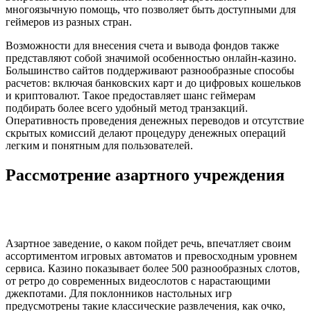
многоязычную помощь, что позволяет быть доступными для
геймеров из разных стран.
Возможности для внесения счета и вывода фондов также
представляют собой значимой особенностью онлайн-казино.
Большинство сайтов поддерживают разнообразные способы
расчетов: включая банковских карт и до цифровых кошельков
и криптовалют. Такое предоставляет шанс геймерам
подбирать более всего удобный метод транзакций.
Оперативность проведения денежных переводов и отсутствие
скрытых комиссий делают процедуру денежных операций
легким и понятным для пользователей.
Рассмотрение азартного учреждения
Азартное заведение, о каком пойдет речь, впечатляет своим
ассортиментом игровых автоматов и превосходным уровнем
сервиса. Казино показывает более 500 разнообразных слотов,
от ретро до современных видеослотов с нарастающими
джекпотами. Для поклонников настольных игр
предусмотрены такие классические развлечения, как очко,