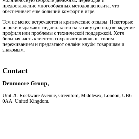
молниеносную скорость денежных переводов и
предоставление многообразных методов депозита, что
обеспечивает ещё больший комфорт в игре.
Тем не менее встречаются и критические отзывы. Некоторые
игроки выражают недовольство на затянутую подтверждение
профиля или проблемы с технической поддержкой. Хотя
большая часть клиентов сохраняют довольны своим
переживанием и предлагают онлайн-клубы товарищам и
знакомым.
Contact
Denmoore Group,
Unit 2C Rockware Avenue, Greenford, Middlesex, London, UB6
0AA, United Kingdom.
There's no shortage of
casino sites not on GamStop
offering
generous welcome packages and crypto-friendly banking.
Find secure and reputable
non Gamstop casinos
accepting UK
players with 24/7 customer support and fast payouts.