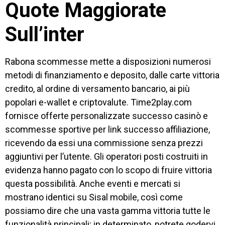
Quote Maggiorate
Sull’inter
Rabona scommesse mette a disposizioni numerosi
metodi di finanziamento e deposito, dalle carte vittoria
credito, al ordine di versamento bancario, ai più
popolari e-wallet e criptovalute. Time2play.com
fornisce offerte personalizzate successo casinò e
scommesse sportive per link successo affiliazione,
ricevendo da essi una commissione senza prezzi
aggiuntivi per l’utente. Gli operatori posti costruiti in
evidenza hanno pagato con lo scopo di fruire vittoria
questa possibilità. Anche eventi e mercati si
mostrano identici su Sisal mobile, così come
possiamo dire che una vasta gamma vittoria tutte le
funzionalità principali; in determinato, potrete godervi