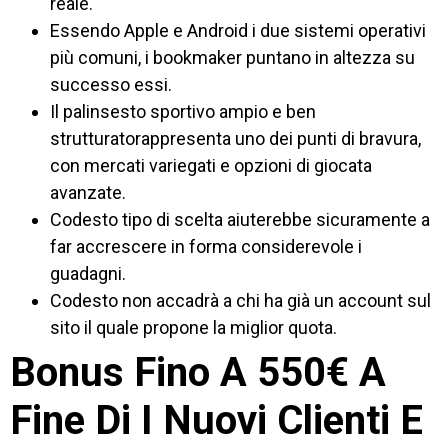
reale.
Essendo Apple e Android i due sistemi operativi
più comuni, i bookmaker puntano in altezza su
successo essi.
Il palinsesto sportivo ampio e ben
strutturatorappresenta uno dei punti di bravura,
con mercati variegati e opzioni di giocata
avanzate.
Codesto tipo di scelta aiuterebbe sicuramente a
far accrescere in forma considerevole i
guadagni.
Codesto non accadrà a chi ha già un account sul
sito il quale propone la miglior quota.
Bonus Fino A 550€ A
Fine Di I Nuovi Clienti E