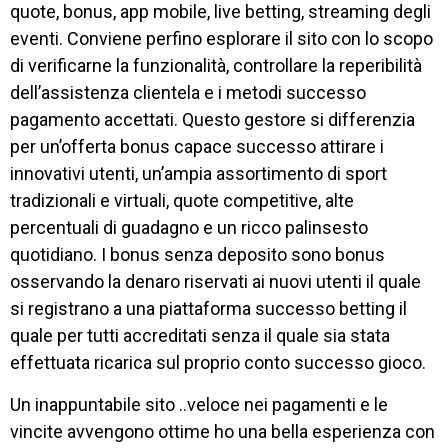
quote, bonus, app mobile, live betting, streaming degli
eventi. Conviene perfino esplorare il sito con lo scopo
di verificarne la funzionalità, controllare la reperibilità
dell’assistenza clientela e i metodi successo
pagamento accettati. Questo gestore si differenzia
per un’offerta bonus capace successo attirare i
innovativi utenti, un’ampia assortimento di sport
tradizionali e virtuali, quote competitive, alte
percentuali di guadagno e un ricco palinsesto
quotidiano. I bonus senza deposito sono bonus
osservando la denaro riservati ai nuovi utenti il quale
si registrano a una piattaforma successo betting il
quale per tutti accreditati senza il quale sia stata
effettuata ricarica sul proprio conto successo gioco.
Un inappuntabile sito ..veloce nei pagamenti e le
vincite avvengono ottime ho una bella esperienza con