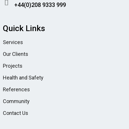
+44(0)208 9333 999
Quick Links
Services
Our Clients
Projects
Health and Safety
References
Community
Contact Us