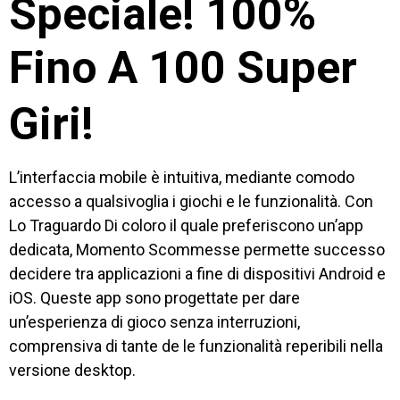
Speciale! 100%
Fino A 100 Super
Giri!
L’interfaccia mobile è intuitiva, mediante comodo
accesso a qualsivoglia i giochi e le funzionalità. Con
Lo Traguardo Di coloro il quale preferiscono un’app
dedicata, Momento Scommesse permette successo
decidere tra applicazioni a fine di dispositivi Android e
iOS. Queste app sono progettate per dare
un’esperienza di gioco senza interruzioni,
comprensiva di tante de le funzionalità reperibili nella
versione desktop.