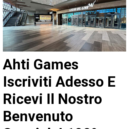
Ahti Games
Iscriviti Adesso E
Ricevi Il Nostro
Benvenuto