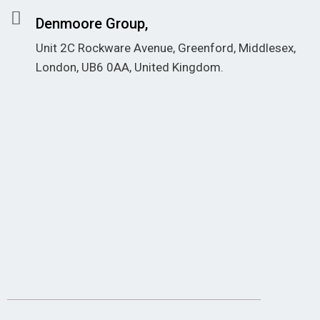
Denmoore Group,
Unit 2C Rockware Avenue, Greenford, Middlesex,
London, UB6 0AA, United Kingdom.
There's no shortage of
casino sites not on
GamStop
offering generous welcome packages
and crypto-friendly banking.
Find secure and reputable
non Gamstop casinos
accepting UK players with 24/7 customer
support and fast payouts.
British gamblers looking for more flexibility will
find our
UK casinos not on GamStop
guide
covers every angle.