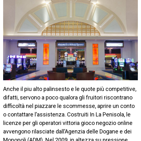
Anche il piu alto palinsesto e le quote più competitive,
difatti, servono a poco qualora gli fruitori riscontrano
difficoltà nel piazzare le scommesse, aprire un conto
o contattare l’assistenza. Costruiti In La Penisola, le
licenze per gli operatori vittoria gioco negozio online
avvengono rilasciate dall’Agenzia delle Dogane e dei
Monopoli (ADM). Nel 2009, in altezza su pressione