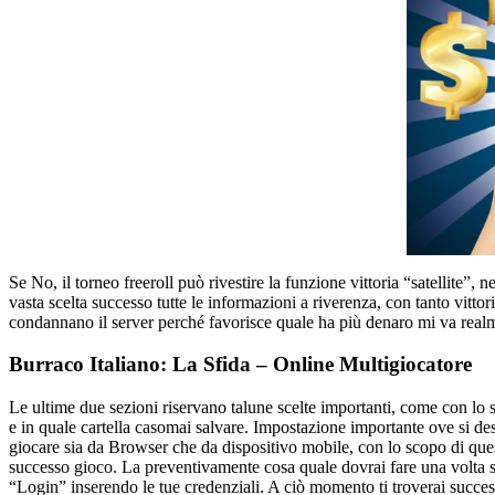
Se No, il torneo freeroll può rivestire la funzione vittoria “satellite”
vasta scelta successo tutte le informazioni a riverenza, con tanto vitto
condannano il server perché favorisce quale ha più denaro mi va realm
Burraco Italiano: La Sfida – Online Multigiocatore
Le ultime due sezioni riservano talune scelte importanti, come con lo 
e in quale cartella casomai salvare. Impostazione importante ove si desi
giocare sia da Browser che da dispositivo mobile, con lo scopo di ques
successo gioco. La preventivamente cosa quale dovrai fare una volta scar
“Login” inserendo le tue credenziali. A ciò momento ti troverai succes