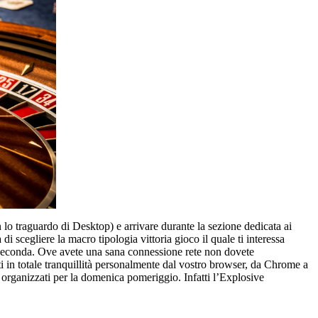
on lo traguardo di Desktop) e arrivare durante la sezione dedicata ai
 scegliere la macro tipologia vittoria gioco il quale ti interessa
la seconda. Ove avete una sana connessione rete non dovete
n totale tranquillità personalmente dal vostro browser, da Chrome a
i organizzati per la domenica pomeriggio. Infatti l’Explosive