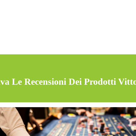
va Le Recensioni Dei Prodotti Vitt