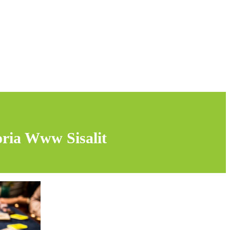
oria Www Sisalit