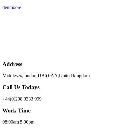
denmoore
Address
Middlesex,london,UB6 0AA,United kingdom
Call Us Todays
+44(0)208 9333 999
Work Time
08:00am 5:00pm