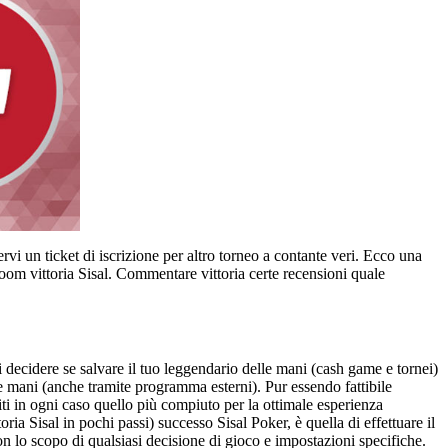
rvi un ticket di iscrizione per altro torneo a contante veri. Ecco una
 room vittoria Sisal. Commentare vittoria certe recensioni quale
 decidere se salvare il tuo leggendario delle mani (cash game e tornei)
rie mani (anche tramite programma esterni). Pur essendo fattibile
ti in ogni caso quello più compiuto per la ottimale esperienza
ria Sisal in pochi passi) successo Sisal Poker, è quella di effettuare il
n lo scopo di qualsiasi decisione di gioco e impostazioni specifiche.