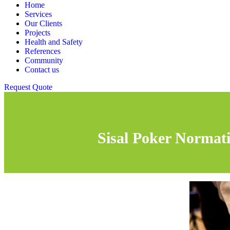
Home
Services
Our Clients
Projects
Health and Safety
References
Community
Contact us
Request Quote
Sisal Poker Normati