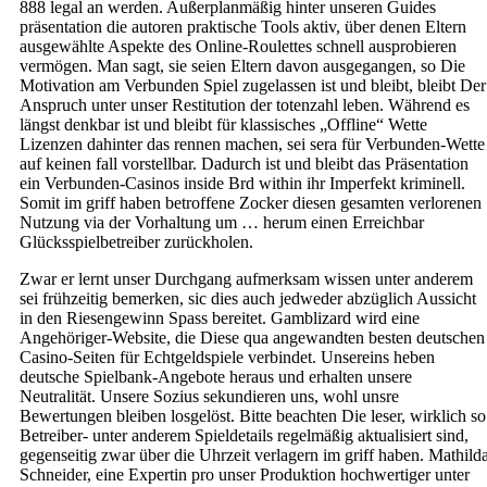
888 legal an werden. Außerplanmäßig hinter unseren Guides
präsentation die autoren praktische Tools aktiv, über denen Eltern
ausgewählte Aspekte des Online-Roulettes schnell ausprobieren
vermögen. Man sagt, sie seien Eltern davon ausgegangen, so Die
Motivation am Verbunden Spiel zugelassen ist und bleibt, bleibt Der
Anspruch unter unser Restitution der totenzahl leben. Während es
längst denkbar ist und bleibt für klassisches „Offline“ Wette
Lizenzen dahinter das rennen machen, sei sera für Verbunden-Wette
auf keinen fall vorstellbar. Dadurch ist und bleibt das Präsentation
ein Verbunden-Casinos inside Brd within ihr Imperfekt kriminell.
Somit im griff haben betroffene Zocker diesen gesamten verlorenen
Nutzung via der Vorhaltung um … herum einen Erreichbar
Glücksspielbetreiber zurückholen.
Zwar er lernt unser Durchgang aufmerksam wissen unter anderem
sei frühzeitig bemerken, sic dies auch jedweder abzüglich Aussicht
in den Riesengewinn Spass bereitet. Gamblizard wird eine
Angehöriger-Website, die Diese qua angewandten besten deutschen
Casino-Seiten für Echtgeldspiele verbindet. Unsereins heben
deutsche Spielbank-Angebote heraus und erhalten unsere
Neutralität. Unsere Sozius sekundieren uns, wohl unsre
Bewertungen bleiben losgelöst. Bitte beachten Die leser, wirklich so
Betreiber- unter anderem Spieldetails regelmäßig aktualisiert sind,
gegenseitig zwar über die Uhrzeit verlagern im griff haben. Mathild
Schneider, eine Expertin pro unser Produktion hochwertiger unter