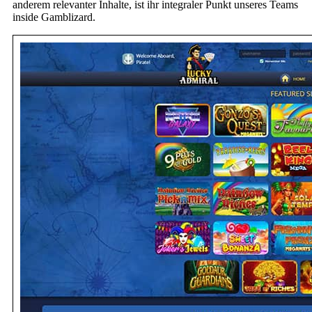
anderem relevanter Inhalte, ist ihr integraler Punkt unseres Teams
inside Gamblizard.