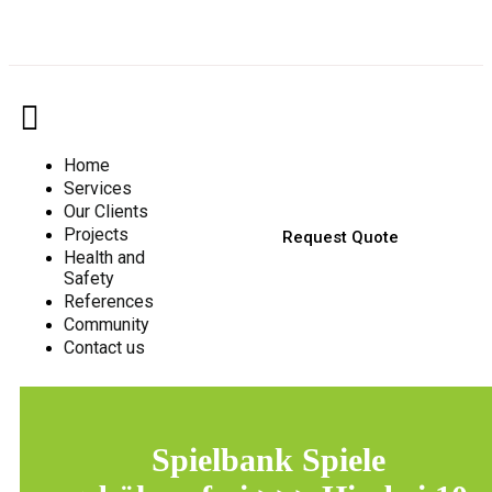
Home
Services
Our Clients
Projects
Request Quote
Health and
Safety
References
Community
Contact us
Spielbank Spiele