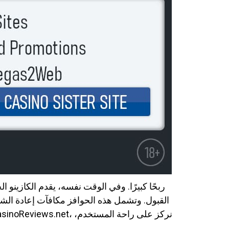
القبول. وتشمل هذه الحوافز مكافآت إعادة الش