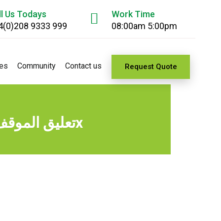
ll Us Todays
Work Time
4(0)208 9333 999
08:00am 5:00pm
es
Community
Contact us
Request Quote
Thunderstruck II تعليق الموقف الحد الأقصى للفوز يصل إلى 8000x