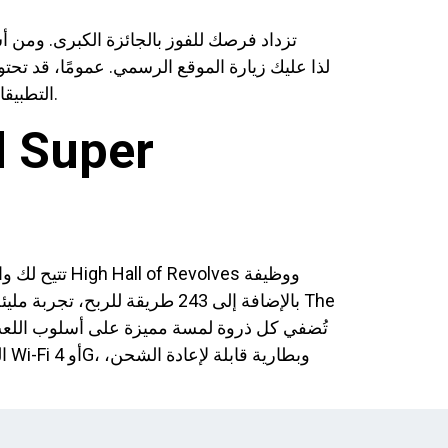
التطبيقات على فيروسات وبرامج ضارة أخرى قد تضر بجهاز الكمبيوتر أو الكمبيوتر المحمول أو تضر بمعلوماتك الشخصية.
تتيح لك واج