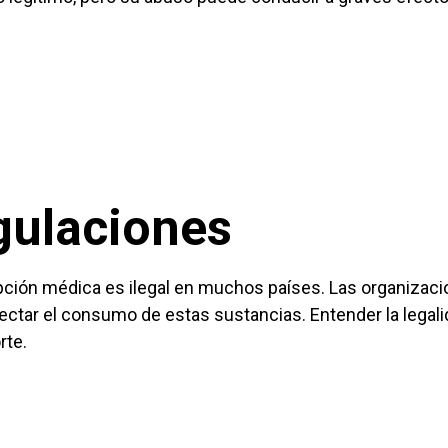
gulaciones
ipción médica es ilegal en muchos países. Las organizac
ctar el consumo de estas sustancias. Entender la legal
rte.