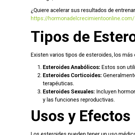
¿Quiere acelerar sus resultados de entrena
https://hormonadelcrecimientoonline.com/
Tipos de Ester
Existen varios tipos de esteroides, los má
Esteroides Anabólicos:
Estos son util
Esteroides Corticoides:
Generalmente 
terapéuticas.
Esteroides Sexuales:
Incluyen hormona
y las funciones reproductivas.
Usos y Efectos
Los esteroides pueden tener un uso médico