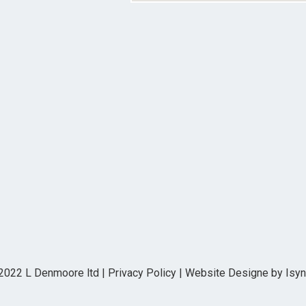
 2022 L Denmoore ltd | Privacy Policy | Website Designe by
Isy