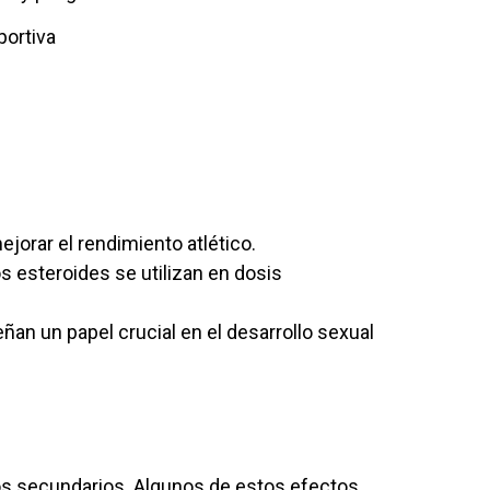
portiva
orar el rendimiento atlético.
 esteroides se utilizan en dosis
n un papel crucial en el desarrollo sexual
os secundarios. Algunos de estos efectos