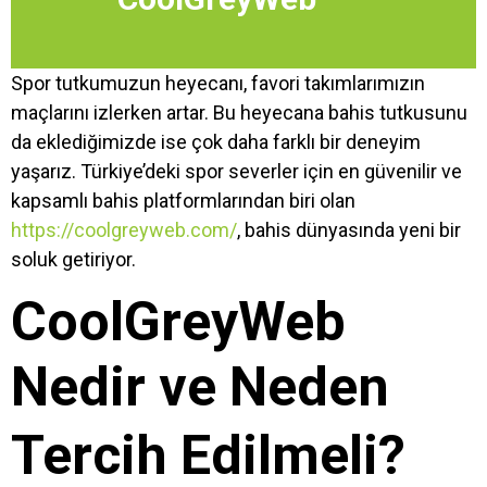
Spor tutkumuzun heyecanı, favori takımlarımızın
maçlarını izlerken artar. Bu heyecana bahis tutkusunu
da eklediğimizde ise çok daha farklı bir deneyim
yaşarız. Türkiye’deki spor severler için en güvenilir ve
kapsamlı bahis platformlarından biri olan
https://coolgreyweb.com/
, bahis dünyasında yeni bir
soluk getiriyor.
CoolGreyWeb
Nedir ve Neden
Tercih Edilmeli?