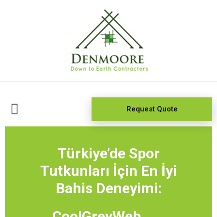
Request Quote
Türkiye’de Spor
Tutkunları İçin En İyi
Bahis Deneyimi:
CoolGreyWeb