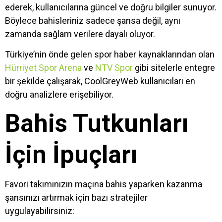
ederek, kullanıcılarına güncel ve doğru bilgiler sunuyor.
Böylece bahisleriniz sadece şansa değil, aynı
zamanda sağlam verilere dayalı oluyor.
Türkiye’nin önde gelen spor haber kaynaklarından olan
Hürriyet Spor Arena
ve
NTV Spor
gibi sitelerle entegre
bir şekilde çalışarak, CoolGreyWeb kullanıcıları en
doğru analizlere erişebiliyor.
Bahis Tutkunları
İçin İpuçları
Favori takımınızın maçına bahis yaparken kazanma
şansınızı artırmak için bazı stratejiler
uygulayabilirsiniz: