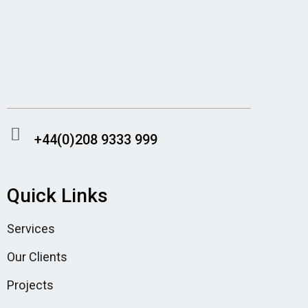
support and fast payouts.
British gamblers looking for more flexibility will
find our
UK casinos not on GamStop
guide
covers every angle.
+44(0)208 9333 999
Quick Links
Services
Our Clients
Projects