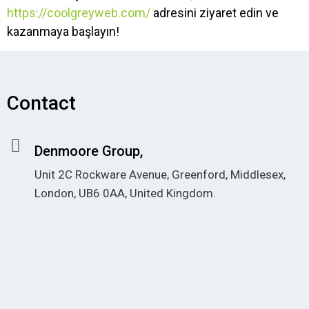
https://coolgreyweb.com/
adresini ziyaret edin ve
kazanmaya başlayın!
Contact
Denmoore Group,
Unit 2C Rockware Avenue, Greenford, Middlesex,
London, UB6 0AA, United Kingdom.
There's no shortage of
casino sites not on
GamStop
offering generous welcome packages
and crypto-friendly banking.
Find secure and reputable
non Gamstop casinos
accepting UK players with 24/7 customer