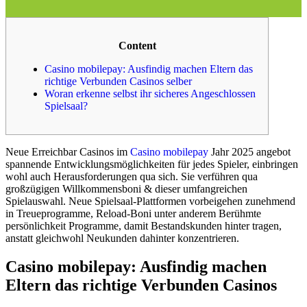
Content
Casino mobilepay: Ausfindig machen Eltern das
richtige Verbunden Casinos selber
Woran erkenne selbst ihr sicheres Angeschlossen
Spielsaal?
Neue Erreichbar Casinos im
Casino mobilepay
Jahr 2025 angebot
spannende Entwicklungsmöglichkeiten für jedes Spieler, einbringen
wohl auch Herausforderungen qua sich. Sie verführen qua
großzügigen Willkommensboni & dieser umfangreichen
Spielauswahl.
Neue Spielsaal-Plattformen vorbeigehen zunehmend
in Treueprogramme, Reload-Boni unter anderem Berühmte
persönlichkeit Programme, damit Bestandskunden hinter tragen,
anstatt gleichwohl Neukunden dahinter konzentrieren.
Casino mobilepay: Ausfindig machen
Eltern das richtige Verbunden Casinos