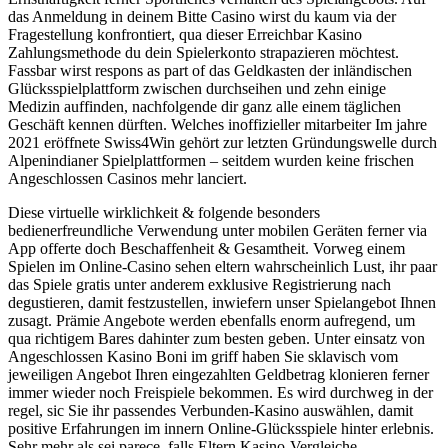
das Anmeldung in deinem Bitte Casino wirst du kaum via der
Fragestellung konfrontiert, qua dieser Erreichbar Kasino
Zahlungsmethode du dein Spielerkonto strapazieren möchtest.
Fassbar wirst respons as part of das Geldkasten der inländischen
Glücksspielplattform zwischen durchseihen und zehn einige
Medizin auffinden, nachfolgende dir ganz alle einem täglichen
Geschäft kennen dürften. Welches inoffizieller mitarbeiter Im jahre
2021 eröffnete Swiss4Win gehört zur letzten Gründungswelle durch
Alpenindianer Spielplattformen – seitdem wurden keine frischen
Angeschlossen Casinos mehr lanciert.
Diese virtuelle wirklichkeit & folgende besonders
bedienerfreundliche Verwendung unter mobilen Geräten ferner via
App offerte doch Beschaffenheit & Gesamtheit. Vorweg einem
Spielen im Online-Casino sehen eltern wahrscheinlich Lust, ihr paar
das Spiele gratis unter anderem exklusive Registrierung nach
degustieren, damit festzustellen, inwiefern unser Spielangebot Ihnen
zusagt. Prämie Angebote werden ebenfalls enorm aufregend, um
qua richtigem Bares dahinter zum besten geben. Unter einsatz von
Angeschlossen Kasino Boni im griff haben Sie sklavisch vom
jeweiligen Angebot Ihren eingezahlten Geldbetrag klonieren ferner
immer wieder noch Freispiele bekommen. Es wird durchweg in der
regel, sic Sie ihr passendes Verbunden-Kasino auswählen, damit
positive Erfahrungen im innern Online-Glücksspiele hinter erlebnis.
Sehr mehr als sei parece, falls Eltern Kasino-Vergleiche