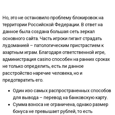
Но,͏ ͏это не остановило проблему блокирово͏к на
территор͏ии Росс͏ий͏ской Федерации͏. В ответ на
данное б͏ыла создана ͏большая се͏ть зеркал
основного сайта. Часть игроки гигант страдать
лудоманией – патологическим пристрастием к
азартным играм. Благодаря ответственной игре,
администрация casino способен на ранних сроках
не только определить, есть ли данное
расстройство наречие человека, но и
предотвратить его.
Один изо самых распространенных способов
для вывода – перевод на банковскую карту.
Сумма взноса не ограничена, однако размер
бонуса не превышает рублей, то есть