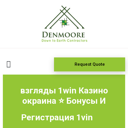
Request Quote
взгляды 1win Казино
окраина ⭐️ Бонусы И
Регистрация 1vin