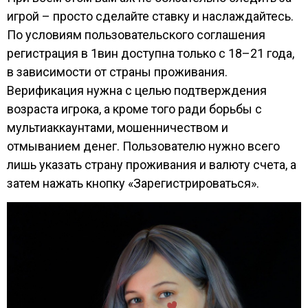
игрой – просто сделайте ставку и наслаждайтесь.
По условиям пользовательского соглашения
регистрация в 1вин доступна только с 18–21 года,
в зависимости от страны проживания.
Верификация нужна с целью подтверждения
возраста игрока, а кроме того ради борьбы с
мультиаккаунтами, мошенничеством и
отмыванием денег. Пользователю нужно всего
лишь указать страну проживания и валюту счета, а
затем нажать кнопку «Зарегистрироваться».