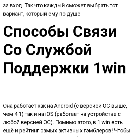
за вход. Так что каждый сможет выбрать тот
вариант, который ему по душе.
Способы Связи
Со Службой
Поддержки 1win
Она работает как на Android (с версией ОС выше,
чем 4.1) так и на iOS (работает на устройстве с
любой версией ОС). Помимо этого, в 1 win есть
ещё и рейтинг самых активных гэмблеров! Чтобы