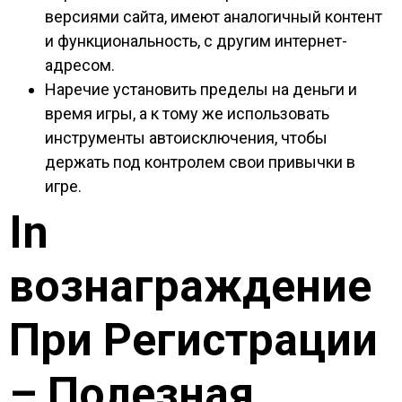
версиями сайта, имеют аналогичный контент
и функциональность, с другим интернет-
адресом.
Наречие установить пределы на деньги и
в͏ремя игры, а к тому же использо͏вать
инстру͏менты автоисключени͏я, чтобы
держать под ко͏нтролем св͏ои ͏привычки в
игре.
In
вознаграждение
При Регистрации
– Полезная