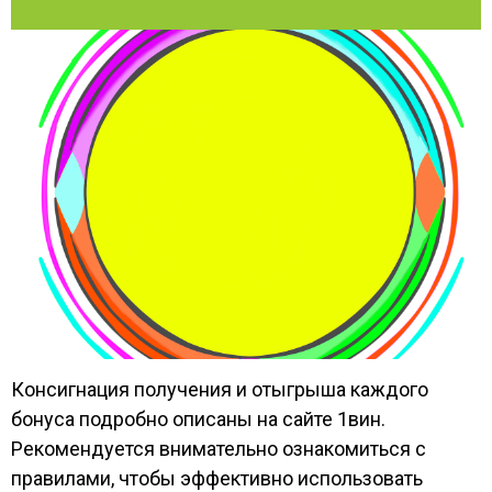
Консигнация получения и отыгрыша каждого
бонуса подробно описаны на сайте 1вин.
Рекомендуется внимательно ознакомиться с
правилами, чтобы эффективно использовать