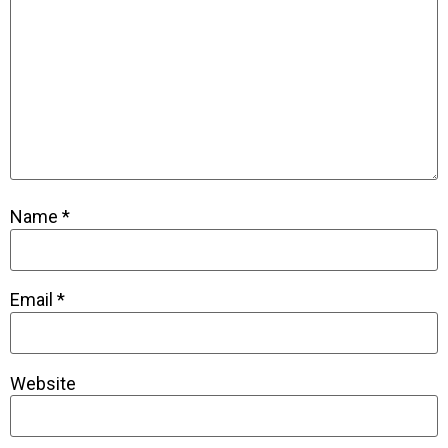
Name
*
Email
*
Website