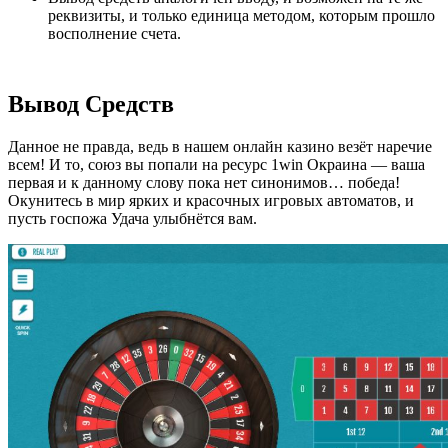
реквизиты, и только единица методом, которым прошло
восполнение счета.
Вывод Средств
Данное не правда, ведь в нашем онлайн казино везёт наречие
всем! И то, союз вы попали на ресурс 1win Окраина — ваша
первая и к данному слову пока нет синонимов… победа!
Окунитесь в мир ярких и красочных игровых автоматов, и
пусть госпожа Удача улыбнётся вам.