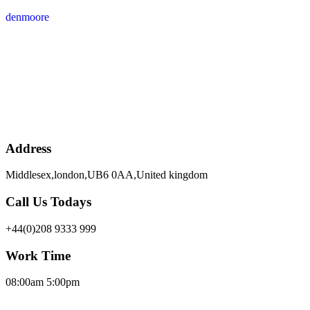
denmoore
Address
Middlesex,london,UB6 0AA,United kingdom
Call Us Todays
+44(0)208 9333 999
Work Time
08:00am 5:00pm