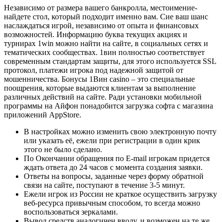
Независимо от размера вашего банкролла, местоимение-
найдете стол, который подходит именно вам. Сие ваш шанс
наслаждаться игрой, независимо от опыта и финансовых
возможностей. Информацию буква текущих акциях и
турнирах 1win можно найти на сайте, в социальных сетях и
тематических сообществах. 1вин полностью соответствует
современным стандартам защиты, для этого используется SSL
протокол, платежи игрока под надежной защитой от
мошенничества. Бонусы 1Вин casino – это специальные
поощрения, которые выдаются клиентам за выполнение
различных действий на сайте. Ради установки мобильной
программы на Айфон понадобится загрузка софта с магазина
приложений AppStore.
В настройках можно изменить свою электронную почту
или указать её, ежели при регистрации в один крик
этого не было сделано.
По Окончании обращения по E-mail игрокам придется
ждать ответа до 24 часов с момента создания заявки.
Ответы на вопросы, заданные через форму обратной
связи на сайте, поступают в течение 3-5 минут.
Ежели игрок из России не краткое осуществить загрузку
веб-ресурса привычным способом, то всегда можно
воспользоваться зеркалами.
Вывод средств аналогичен вводу, и возможен на те же