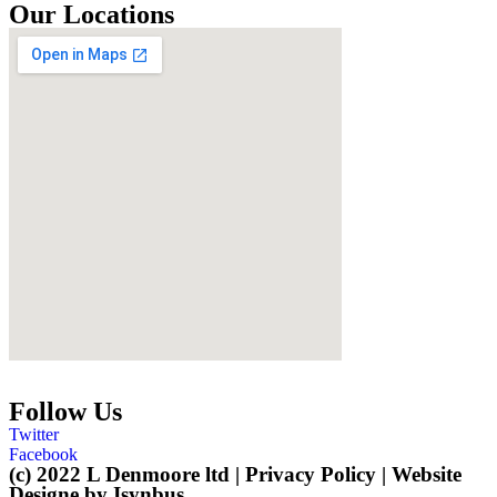
Our Locations
Follow Us
Twitter
Facebook
(c) 2022 L Denmoore ltd | Privacy Policy | Website
Designe by
Isynbus