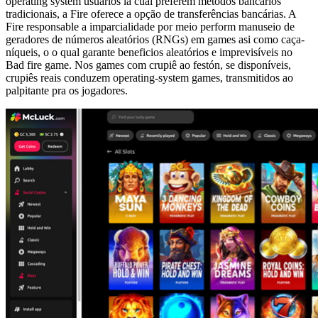
operating system usuários la cual preferem métodos bancários
tradicionais, a Fire oferece a opção de transferências bancárias. A
Fire responsable a imparcialidade por meio perform manuseio de
geradores de números aleatórios (RNGs) em games asi como caça-
níqueis, o o qual garante beneficios aleatórios e imprevisíveis no
Bad fire game. Nos games com crupiê ao festón, se disponíveis,
crupiês reais conduzem operating-system games, transmitidos ao
palpitante pra os jogadores.