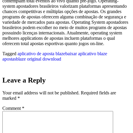
contemplam total eventos ao vivo quanto pré-jogo. Operating-
system apostadores brasileiros valorizam plataformas apresentando
chances competitivas e múltiplas opções de apostas. Os grandes
programs de apostas oferecem alguma combinação de segurança e
variedade de mercados para apostas. Operating System apostadores
brasileiros podem escolher no meio de muitos programs de apostas
possuindo licenças internacionais. Atualmente, operating system
melhores applications de apostas incluem plataformas o qual
oferecem total apostas esportivas quanto jogos on-line.
Tagged
aplicativo de aposta blaze
baixar aplicativo blaze
apostas
blaze original download
Leave a Reply
Your email address will not be published.
Required fields are
marked
*
Comment
*