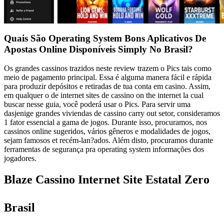
Quais São Operating System Bons Aplicativos De
Apostas Online Disponíveis Simply No Brasil?
Os grandes cassinos trazidos neste review trazem o Pics tais como
meio de pagamento principal. Essa é alguma manera fácil e rápida
para produzir depósitos e retiradas de tua conta em casino. Assim,
em qualquer o de internet sites de cassino on the internet la cual
buscar nesse guia, você poderá usar o Pics. Para servir uma
dasjenige grandes viviendas de cassino carry out setor, consideramos
1 fator essencial a gama de jogos. Durante isso, procuramos, nos
cassinos online sugeridos, vários gêneros e modalidades de jogos,
sejam famosos et recém-lan?ados. Além disto, procuramos durante
ferramentas de segurança pra operating system informações dos
jogadores.
Blaze Cassino Internet Site Estatal Zero
Brasil