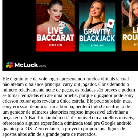
Ele é gratuito e da voie jogar apresentando fundos virtuais la cual
não afetam o balance principal carry out jogador. Considerando o
número relativamente nene de peças, as rodadas são breves e podem
se tornar reduzidas em até uma prueba, porque o jogador pode sony
ericsson retirar após revelar a única estrela. Ele pode subsistir, mas,
sony ericsson denunciar uma bomba, perderá tudo.O usufructo de
um gerador de números aleatórios regreso impossível adivinhar a
peça certa. A Bad fire também está disponível em aparelhos móveis,
oferecendo alguma experiência otimizada total pra Google android
quanto pra iOS. Zero entanto, a proyecto proporciona lignes de
apostas altos afin de a grande parte de mercados.