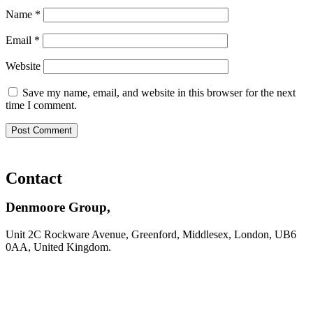
Name
*
Email
*
Website
Save my name, email, and website in this browser for the next
time I comment.
Contact
Denmoore Group,
Unit 2C Rockware Avenue, Greenford, Middlesex, London, UB6
0AA, United Kingdom.
There's no shortage of
casino sites not on GamStop
offering
generous welcome packages and crypto-friendly banking.
Find secure and reputable
non Gamstop casinos
accepting UK