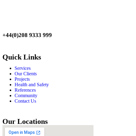
players with 24/7 customer support and fast payouts.
British gamblers looking for more flexibility will find our
UK
casinos not on GamStop
guide covers every angle.
+44(0)208 9333 999
Quick Links
Services
Our Clients
Projects
Health and Safety
References
Community
Contact Us
Our Locations