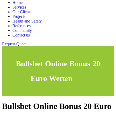
Home
Services
Our Clients
Projects
Health and Safety
References
Community
Contact us
Request Quote
Bullsbet Online Bonus 20
Euro Wetten
Bullsbet Online Bonus 20 Euro