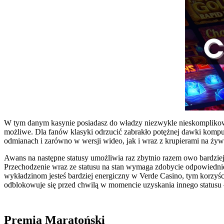
W tym danym kasynie posiadasz do władzy niezwykle nieskomplikowan
możliwe. Dla fanów klasyki odrzucić zabrakło potężnej dawki komput
odmianach i zarówno w wersji wideo, jak i wraz z krupierami na żyw
Awans na następne statusy umożliwia raz zbytnio razem owo bardzie
Przechodzenie wraz ze statusu na stan wymaga zdobycie odpowiedniej
wykładzinom jesteś bardziej energiczny w Verde Casino, tym korzyś
odblokowuje się przed chwilą w momencie uzyskania innego statusu
Premia Maratoński