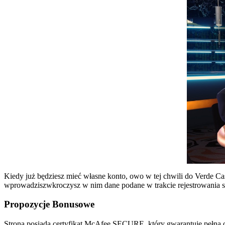
Kiedy już będziesz mieć własne konto, owo w tej chwili do Verde Ca
wprowadziszwkroczysz w nim dane podane w trakcie rejestrowania się, 
Propozycje Bonusowe
Strona posiada certyfikat McAfee SECURE, który gwarantuje pełną oc