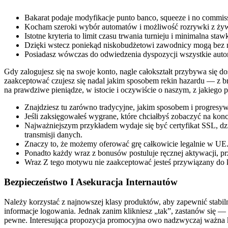
Bakarat podaje modyfikacje punto banco, squeeze i no commis
Kocham szeroki wybór automatów i możliwość rozrywki z żyw
Istotne kryteria to limit czasu trwania turnieju i minimalna staw
Dzięki wstecz poniekąd niskobudżetowi zawodnicy mogą bez 
Posiadasz wówczas do odwiedzenia dyspozycji wszystkie autom
Gdy zalogujesz się na swoje konto, nagle całokształt przybywa się d
zaakceptować czujesz się nadal jakim sposobem rekin hazardu — z bra
na prawdziwe pieniądze, w istocie i oczywiście o naszym, z jakiego
Znajdziesz tu zarówno tradycyjne, jakim sposobem i progresyw
Jeśli zaksięgowałeś wygrane, które chciałbyś zobaczyć na kon
Najważniejszym przykładem wydaje się być certyfikat SSL, d
transmisji danych.
Znaczy to, że możemy oferować grę całkowicie legalnie w UE
Ponadto każdy wraz z bonusów postuluje ręcznej aktywacji, pr
Wraz Z tego motywu nie zaakceptować jesteś przywiązany do 
Bezpieczeństwo I Asekuracja Internautów
Należy korzystać z najnowszej klasy produktów, aby zapewnić stabil
informacje logowania. Jednak zanim klikniesz „tak”, zastanów się — 
pewne. Interesująca propozycja promocyjna owo nadzwyczaj ważna k