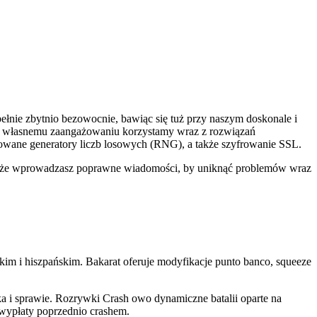
ełnie zbytnio bezowocnie, bawiąc się tuż przy naszym doskonale i
mu własnemu zaangażowaniu korzystamy wraz z rozwiązań
owane generatory liczb losowych (RNG), a także szyfrowanie SSL.
ię, że wprowadzasz poprawne wiadomości, by uniknąć problemów wraz
im i hiszpańskim. Bakarat oferuje modyfikacje punto banco, squeeze
ka i sprawie. Rozrywki Crash owo dynamiczne batalii oparte na
wypłaty poprzednio crashem.