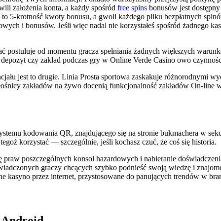
ili założenia konta, a każdy spośród
free spins
bonusów jest dostępny 
 to 5-krotność kwoty bonusu, a gwoli każdego pliku bezpłatnych spin
owych i bonusów. Jeśli więc nadal nie korzystałeś spośród żadnego ka
ać postuluje od momentu gracza spełniania żadnych większych warunków.
dy depozyt czy zakład podczas gry w Online Verde Casino owo czynnośc
jału jest to drugie. Linia Prosta sportowa zaskakuje różnorodnymi w
ośnicy zakładów na żywo docenią funkcjonalność zakładów On-line wr
 systemu kodowania QR, znajdującego się na stronie bukmachera w sekc
egoż korzystać — szczególnie, jeśli kochasz czuć, że coś się historia.
 praw poszczególnych konsol hazardowych i nabieranie doświadczeni
świadczonych graczy chcących szybko podnieść swoją wiedzę i znajomoś
e kasyno przez internet, przystosowane do panujących trendów w branż
 Android