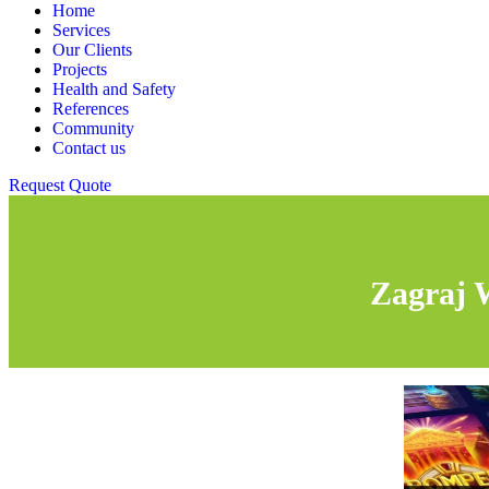
Home
Services
Our Clients
Projects
Health and Safety
References
Community
Contact us
Request Quote
Zagraj 