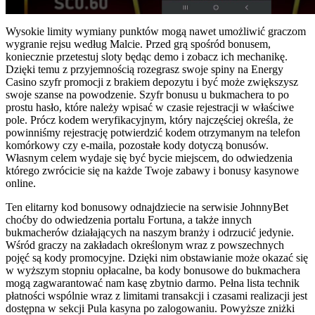
Wysokie limity wymiany punktów mogą nawet umożliwić graczom
wygranie rejsu według Malcie. Przed grą spośród bonusem,
koniecznie przetestuj sloty będąc demo i zobacz ich mechanikę.
Dzięki temu z przyjemnością rozegrasz swoje spiny na Energy
Casino szyfr promocji z brakiem depozytu i być może zwiększysz
swoje szanse na powodzenie. Szyfr bonusu u bukmachera to po
prostu hasło, które należy wpisać w czasie rejestracji w właściwe
pole. Prócz kodem weryfikacyjnym, który najczęściej określa, że
powinniśmy rejestrację potwierdzić kodem otrzymanym na telefon
komórkowy czy e-maila, pozostałe kody dotyczą bonusów.
Własnym celem wydaje się być bycie miejscem, do odwiedzenia
którego zwrócicie się na każde Twoje zabawy i bonusy kasynowe
online.
Ten elitarny kod bonusowy odnajdziecie na serwisie JohnnyBet
choćby do odwiedzenia portalu Fortuna, a także innych
bukmacherów działających na naszym branży i odrzucić jedynie.
Wśród graczy na zakładach określonym wraz z powszechnych
pojęć są kody promocyjne. Dzięki nim obstawianie może okazać się
w wyższym stopniu opłacalne, ba kody bonusowe do bukmachera
mogą zagwarantować nam kasę zbytnio darmo. Pełna lista technik
płatności wspólnie wraz z limitami transakcji i czasami realizacji jest
dostępna w sekcji Pula kasyna po zalogowaniu. Powyższe zniżki