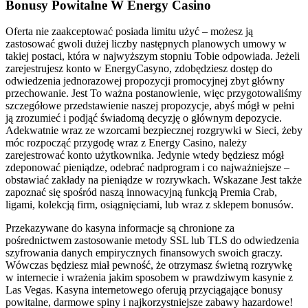
Bonusy Powitalne W Energy Casino
Oferta nie zaakceptować posiada limitu użyć – możesz ją
zastosować gwoli dużej liczby następnych planowych umowy w
takiej postaci, która w najwyższym stopniu Tobie odpowiada. Jeżeli
zarejestrujesz konto w EnergyCasyno, zdobędziesz dostęp do
odwiedzenia jednorazowej propozycji promocyjnej zbyt główny
przechowanie. Jest To ważna postanowienie, więc przygotowaliśmy
szczegółowe przedstawienie naszej propozycje, abyś mógł w pełni
ją zrozumieć i podjąć świadomą decyzję o głównym depozycie.
Adekwatnie wraz ze wzorcami bezpiecznej rozgrywki w Sieci, żeby
móc rozpocząć przygodę wraz z Energy Casino, należy
zarejestrować konto użytkownika. Jedynie wtedy będziesz mógł
zdeponować pieniądze, odebrać nadprogram i co najważniejsze –
obstawiać zakłady na pieniądze w rozrywkach. Wskazane Jest także
zapoznać się spośród naszą innowacyjną funkcją Premia Crab,
ligami, kolekcją firm, osiągnięciami, lub wraz z sklepem bonusów.
Przekazywane do kasyna informacje są chronione za
pośrednictwem zastosowanie metody SSL lub TLS do odwiedzenia
szyfrowania danych empirycznych finansowych swoich graczy.
Wówczas będziesz miał pewność, że otrzymasz świetną rozrywkę
w internecie i wrażenia jakim sposobem w prawdziwym kasynie z
Las Vegas. Kasyna internetowego oferują przyciągające bonusy
powitalne, darmowe spiny i najkorzystniejsze zabawy hazardowe!