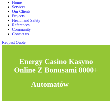
Home
Services
Our Clients
Projects
Health and Safety
References
Community
Contact us
Request Quote
Energy Casino Kasyno
Online Z Bonusami 8000+
Automatów