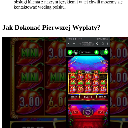
obsługi klienta z naszym językiem i w tej chwili możemy się
kontaktować według polsku.
Jak Dokonać Pierwszej Wypłaty?