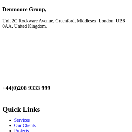
Denmoore Group,
Unit 2C Rockware Avenue, Greenford, Middlesex, London, UB6
0AA, United Kingdom.
There's no shortage of
casino sites not on GamStop
offering
generous welcome packages and crypto-friendly banking.
Find secure and reputable
non Gamstop casinos
accepting UK
players with 24/7 customer support and fast payouts.
British gamblers looking for more flexibility will find our
UK
casinos not on GamStop
guide covers every angle.
+44(0)208 9333 999
Quick Links
Services
Our Clients
Projects