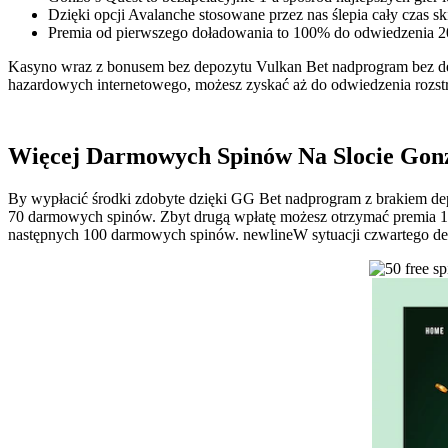
Dzięki opcji Avalanche stosowane przez nas ślepia cały czas s
Premia od pierwszego doładowania to 100% do odwiedzenia 20
Kasyno wraz z bonusem bez depozytu Vulkan Bet nadprogram bez dep
hazardowych internetowego, możesz zyskać aż do odwiedzenia rozstr
Więcej Darmowych Spinów Na Slocie Gonz
By wypłacić środki zdobyte dzięki GG Bet nadprogram z brakiem dep
70 darmowych spinów. Zbyt drugą wpłatę możesz otrzymać premia 12
następnych 100 darmowych spinów. newlineW sytuacji czwartego de