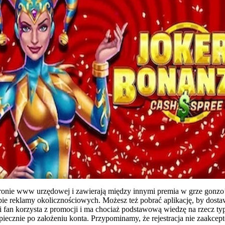
nie www urzędowej i zawierają między innymi premia w grze gonzo’s q
bie reklamy okolicznościowych. Możesz też pobrać aplikację, by dost
i fan korzysta z promocji i ma chociaż podstawową wiedzę na rzecz ty
cznie po założeniu konta. Przypominamy, że rejestracja nie zaakcepto