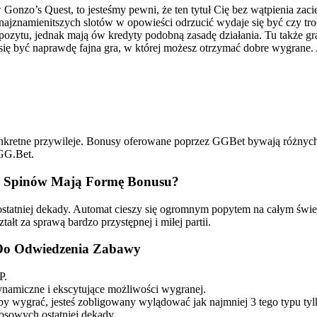
Gonzo’s Quest, to jesteśmy pewni, że ten tytuł Cię bez wątpienia zac
 najznamienitszych slotów w opowieści odrzucić wydaje się być czy tr
zytu, jednak mają ów kredyty podobną zasadę działania. Tu także gra
aje się być naprawdę fajna gra, w której możesz otrzymać dobre wygra
onkretne przywileje. Bonusy oferowane poprzez GGBet bywają różnych
GG.Bet.
ch Spinów Mają Formę Bonusu?
 ostatniej dekady. Automat cieszy się ogromnym popytem na całym świ
ałt za sprawą bardzo przystępnej i miłej partii.
 Do Odwiedzenia Zabawy
P.
ynamiczne i ekscytujące możliwości wygranej.
by wygrać, jesteś zobligowany wylądować jak najmniej 3 tego typu ty
losowych ostatniej dekady.