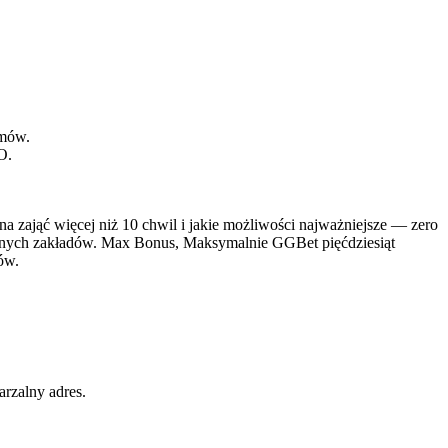
emów.
O.
nna zająć więcej niż 10 chwil i jakie możliwości najważniejsze — zero
owanych zakładów. Max Bonus, Maksymalnie GGBet pięćdziesiąt
ów.
rzalny adres.