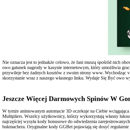
Nie oznacza jest to jednakże celowo, że fani muszą spośród nich ob
owo gatunek nagrody w kasynie internetowym, który umożliwia gra
przywileje bez żadnych kosztów z swoim strony www. Wychodząc vis-
skorzystanie wraz z naszego własnego linku. Wydaje Się Być owo 
Jeszcze Więcej Darmowych Spinów W Gon
W tymże animowanym automacie 3D oczekuje na Ciebie wciągająca ro
Multipliers. Wszelcy użytkownicy, którzy wykorzystają własny lu
najczęściej wysyła kody bonusowe do odwiedzenia zarejestrowanych u
bukmachera. Oryginalne kody GGBet pojawiają się dosyć regularnie