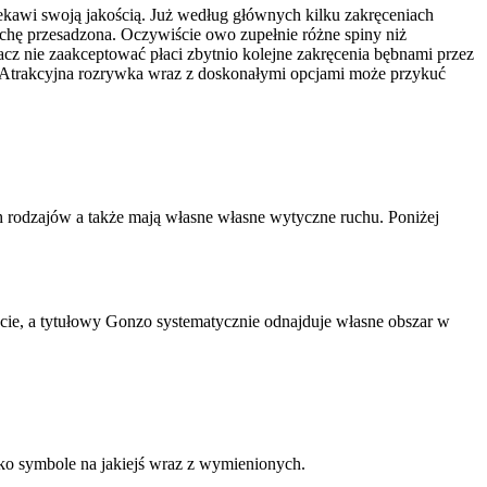
iekawi swoją jakością. Już według głównych kilku zakręceniach
ochę przesadzona. Oczywiście owo zupełnie różne spiny niż
cz nie zaakceptować płaci zbytnio kolejne zakręcenia bębnami przez
ne. Atrakcyjna rozrywka wraz z doskonałymi opcjami może przykuć
 rodzajów a także mają własne własne wytyczne ruchu. Poniżej
ecie, a tytułowy Gonzo systematycznie odnajduje własne obszar w
lko symbole na jakiejś wraz z wymienionych.