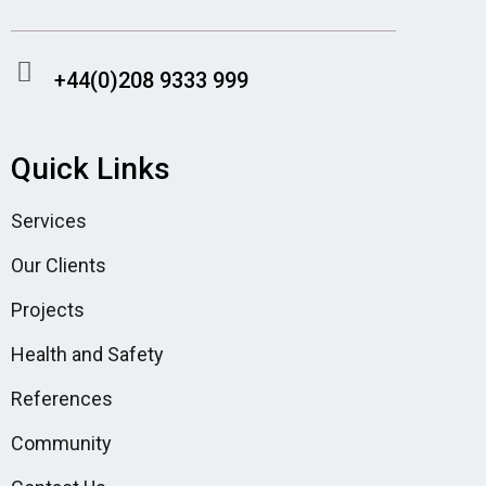
+44(0)208 9333 999
Quick Links
Services
Our Clients
Projects
Health and Safety
References
Community