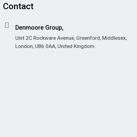
Contact
Denmoore Group,
Unit 2C Rockware Avenue, Greenford, Middlesex,
London, UB6 0AA, United Kingdom.
There's no shortage of
casino sites not on
GamStop
offering generous welcome packages
and crypto-friendly banking.
Find secure and reputable
non Gamstop casinos
accepting UK players with 24/7 customer
support and fast payouts.
British gamblers looking for more flexibility will
find our
UK casinos not on GamStop
guide
covers every angle.