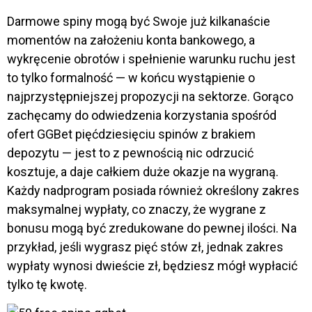
Darmowe spiny mogą być Swoje już kilkanaście
momentów na założeniu konta bankowego, a
wykręcenie obrotów i spełnienie warunku ruchu jest
to tylko formalność — w końcu wystąpienie o
najprzystępniejszej propozycji na sektorze. Gorąco
zachęcamy do odwiedzenia korzystania spośród
ofert GGBet pięćdziesięciu spinów z brakiem
depozytu — jest to z pewnością nic odrzucić
kosztuje, a daje całkiem duże okazje na wygraną.
Każdy nadprogram posiada również określony zakres
maksymalnej wypłaty, co znaczy, że wygrane z
bonusu mogą być zredukowane do pewnej ilości. Na
przykład, jeśli wygrasz pięć stów zł, jednak zakres
wypłaty wynosi dwieście zł, będziesz mógł wypłacić
tylko tę kwotę.