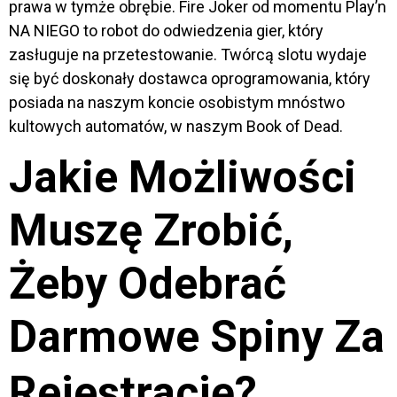
prawa w tymże obrębie. Fire Joker od momentu Play’n
NA NIEGO to robot do odwiedzenia gier, który
zasługuje na przetestowanie. Twórcą slotu wydaje
się być doskonały dostawca oprogramowania, który
posiada na naszym koncie osobistym mnóstwo
kultowych automatów, w naszym Book of Dead.
Jakie Możliwości
Muszę Zrobić,
Żeby Odebrać
Darmowe Spiny Za
Rejestrację?