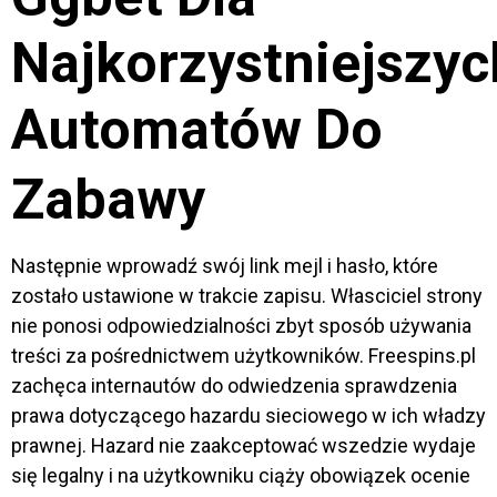
Najkorzystniejszyc
Automatów Do
Zabawy
Następnie wprowadź swój link mejl i hasło, które
zostało ustawione w trakcie zapisu. Własciciel strony
nie ponosi odpowiedzialności zbyt sposób używania
treści za pośrednictwem użytkowników. Freespins.pl
zachęca internautów do odwiedzenia sprawdzenia
prawa dotyczącego hazardu sieciowego w ich władzy
prawnej. Hazard nie zaakceptować wszedzie wydaje
się legalny i na użytkowniku ciąży obowiązek ocenie