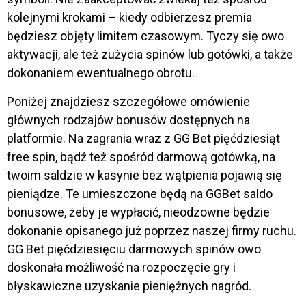
kolejnymi krokami – kiedy odbierzesz premia
będziesz objęty limitem czasowym. Tyczy się owo
aktywacji, ale też zużycia spinów lub gotówki, a także
dokonaniem ewentualnego obrotu.
Poniżej znajdziesz szczegółowe omówienie
głównych rodzajów bonusów dostępnych na
platformie. Na zagrania wraz z GG Bet pięćdziesiąt
free spin, bądź też spośród darmową gotówką, na
twoim saldzie w kasynie bez wątpienia pojawią się
pieniądze. Te umieszczone będą na GGBet saldo
bonusowe, żeby je wypłacić, nieodzowne będzie
dokonanie opisanego już poprzez naszej firmy ruchu.
GG Bet pięćdziesięciu darmowych spinów owo
doskonała możliwość na rozpoczęcie gry i
błyskawiczne uzyskanie pieniężnych nagród.