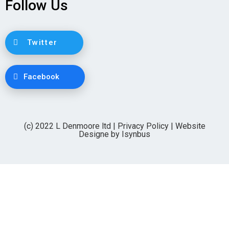
Follow Us
Twitter
Facebook
(c) 2022 L Denmoore ltd | Privacy Policy | Website
Designe by
Isynbus