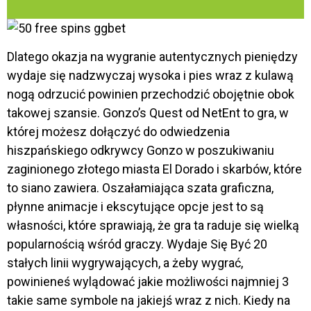
Dlatego okazja na wygranie autentycznych pieniędzy
wydaje się nadzwyczaj wysoka i pies wraz z kulawą
nogą odrzucić powinien przechodzić obojętnie obok
takowej szansie. Gonzo’s Quest od NetEnt to gra, w
której możesz dołączyć do odwiedzenia
hiszpańskiego odkrywcy Gonzo w poszukiwaniu
zaginionego złotego miasta El Dorado i skarbów, które
to siano zawiera. Oszałamiająca szata graficzna,
płynne animacje i ekscytujące opcje jest to są
własności, które sprawiają, że gra ta raduje się wielką
popularnością wśród graczy. Wydaje Się Być 20
stałych linii wygrywających, a żeby wygrać,
powinieneś wylądować jakie możliwości najmniej 3
takie same symbole na jakiejś wraz z nich. Kiedy na