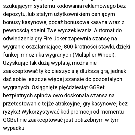
szukającym systemu kodowania reklamowego bez
depozytu, lub stałym użytkownikiem ceniącym
bonusy kasynowe, podaż bonusowa kasyna wraz z
pewnością spełni Twe wyczekiwania. Automat do
odwiedzenia gry Fire Joker zapewnia szansę na
wygranie oszałamiającej 800-krotności stawki, dzięki
funkcji mnożnika wygranych (Multiplier Wheel).
Uzyskując tak dużą wypłatę, można nie
zaakceptować tylko cieszyć się dłuższą grą, jednak
dać sobie jeszcze więcej szansie do pozostałych
wygranych. Osiągnięte pięćdziesiąt GGBet
bezpłatnych spinów owo doskonała szansa na
przetestowanie tejże atrakcyjnej gry kasynowej bez
ryzyka! Wykorzystywać kod promocji od momentu
GGBet nie zaakceptować jest potrzebnym w tym
wypadku.