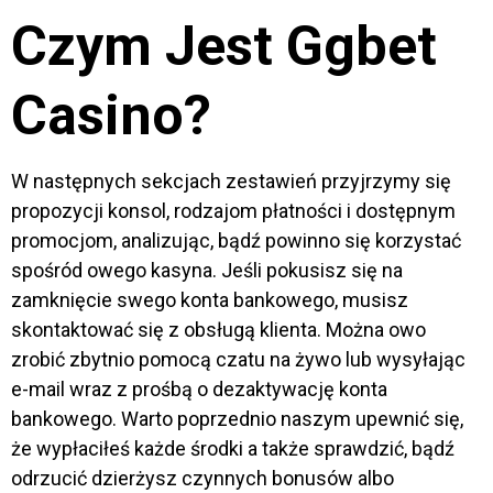
Czym Jest Ggbet
Casino?
W następnych sekcjach zestawień przyjrzymy się
propozycji konsol, rodzajom płatności i dostępnym
promocjom, analizując, bądź powinno się korzystać
spośród owego kasyna. Jeśli pokusisz się na
zamknięcie swego konta bankowego, musisz
skontaktować się z obsługą klienta. Można owo
zrobić zbytnio pomocą czatu na żywo lub wysyłając
e-mail wraz z prośbą o dezaktywację konta
bankowego. Warto poprzednio naszym upewnić się,
że wypłaciłeś każde środki a także sprawdzić, bądź
odrzucić dzierżysz czynnych bonusów albo