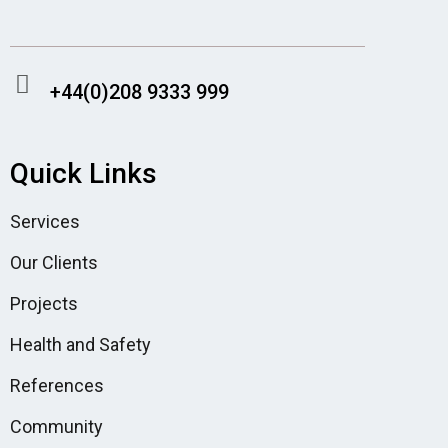
+44(0)208 9333 999
Quick Links
Services
Our Clients
Projects
Health and Safety
References
Community