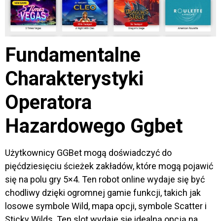
Fundamentalne
Charakterystyki
Operatora
Hazardowego Ggbet
Użytkownicy GGBet mogą doświadczyć do
pięćdziesięciu ścieżek zakładów, które mogą pojawić
się na polu gry 5×4. Ten robot online wydaje się być
chodliwy dzięki ogromnej gamie funkcji, takich jak
losowe symbole Wild, mapa opcji, symbole Scatter i
Sticky Wilds. Ten slot wydaje się idealną opcją na