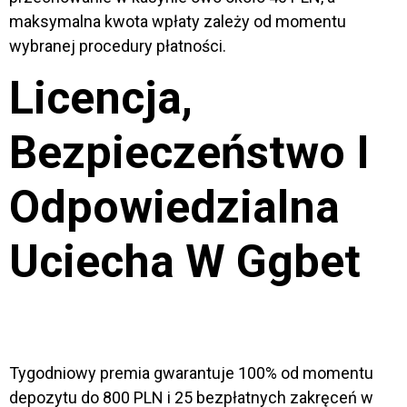
maksymalna kwota wpłaty zależy od momentu
wybranej procedury płatności.
Licencja,
Bezpieczeństwo I
Odpowiedzialna
Uciecha W Ggbet
Tygodniowy premia gwarantuje 100% od momentu
depozytu do 800 PLN i 25 bezpłatnych zakręceń w