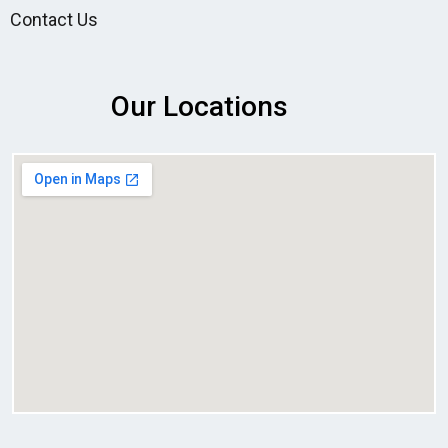
Contact Us
Our Locations