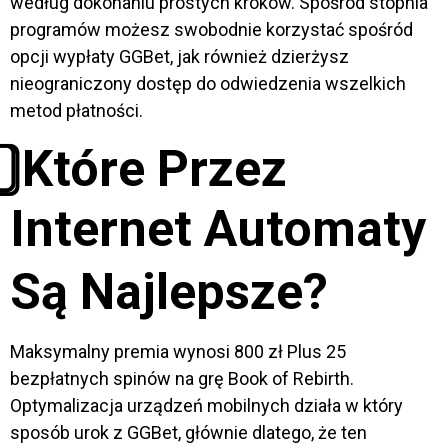
według dokonaniu prostych kroków. Spośród stopnia
programów możesz swobodnie korzystać spośród
opcji wypłaty GGBet, jak również dzierżysz
nieograniczony dostęp do odwiedzenia wszelkich
metod płatności.
⃣ Które Przez
Internet Automaty
Są Najlepsze?
Maksymalny premia wynosi 800 zł Plus 25
bezpłatnych spinów na grę Book of Rebirth.
Optymalizacja urządzeń mobilnych działa w który
sposób urok z GGBet, głównie dlatego, że ten