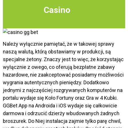
Casino
Należy wyłącznie pamiętać, że w takowej sprawy
naszą walutą, którą obstawiamy w produkcji, są
specjalne żetony. Znaczy jest to więc, że korzystając
wyłącznie z owego, co oferują bezpłatne zabawy
hazardowe, nie zaakceptować posiadamy możliwości
wygrania autentycznych pieniędzy. Dodatkowo
jednymi z najczęściej rozgrywanych komputerów na
portalu wydaje się Koło Fortuny oraz Gra w 4 Kubki.
GGBet App na Androida i iOS wydaje się całkowicie
darmowa i odrzucić dzierży wbudowanych żadnych
broszurek. Do Niej instalacja zajmie tylko parę chwil,