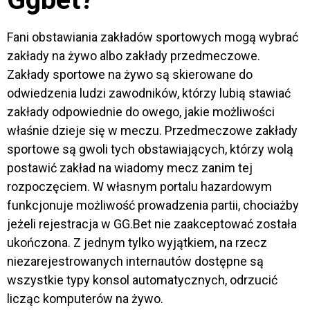
Fani obstawiania zakładów sportowych mogą wybrać
zakłady na żywo albo zakłady przedmeczowe.
Zakłady sportowe na żywo są skierowane do
odwiedzenia ludzi zawodników, którzy lubią stawiać
zakłady odpowiednie do owego, jakie możliwości
właśnie dzieje się w meczu. Przedmeczowe zakłady
sportowe są gwoli tych obstawiających, którzy wolą
postawić zakład na wiadomy mecz zanim tej
rozpoczęciem. W własnym portalu hazardowym
funkcjonuje możliwość prowadzenia partii, chociażby
jeżeli rejestracja w GG.Bet nie zaakceptować została
ukończona. Z jednym tylko wyjątkiem, na rzecz
niezarejestrowanych internautów dostępne są
wszystkie typy konsol automatycznych, odrzucić
licząc komputerów na żywo.