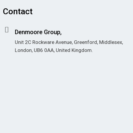
Contact
Denmoore Group,
Unit 2C Rockware Avenue, Greenford, Middlesex,
London, UB6 0AA, United Kingdom.
There's no shortage of
casino sites not on
GamStop
offering generous welcome packages
and crypto-friendly banking.
Find secure and reputable
non Gamstop casinos
accepting UK players with 24/7 customer
support and fast payouts.
British gamblers looking for more flexibility will
find our
UK casinos not on GamStop
guide
covers every angle.