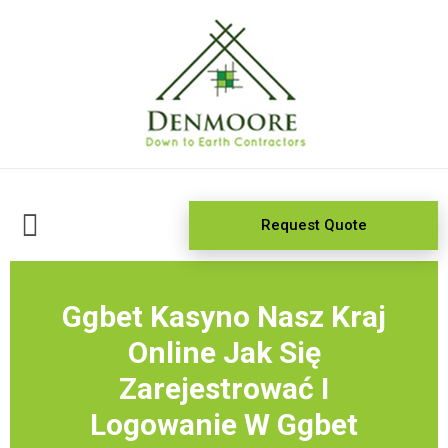
Request Quote
Ggbet Kasyno Nasz Kraj
Online Jak Się
Zarejestrować I
Logowanie W Ggbet