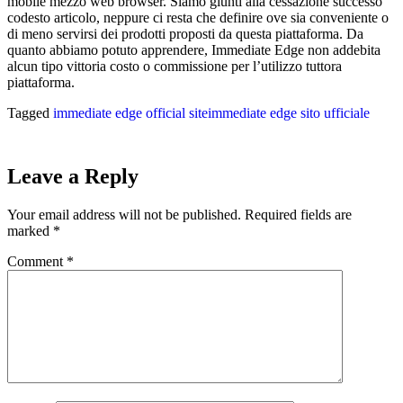
mobile mezzo web browser. Siamo giunti alla cessazione successo
codesto articolo, neppure ci resta che definire ove sia conveniente o
di meno servirsi dei prodotti proposti da questa piattaforma. Da
quanto abbiamo potuto apprendere, Immediate Edge non addebita
alcun tipo vittoria costo o commissione per l’utilizzo tuttora
piattaforma.
Tagged
immediate edge official site
immediate edge sito ufficiale
Leave a Reply
Your email address will not be published.
Required fields are
marked
*
Comment
*