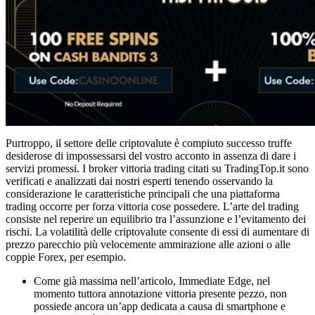
Purtroppo, il settore delle criptovalute è compiuto successo truffe
desiderose di impossessarsi del vostro acconto in assenza di dare i
servizi promessi. I broker vittoria trading citati su TradingTop.it sono
verificati e analizzati dai nostri esperti tenendo osservando la
considerazione le caratteristiche principali che una piattaforma
trading occorre per forza vittoria cose possedere. L’arte del trading
consiste nel reperire un equilibrio tra l’assunzione e l’evitamento dei
rischi. La volatilità delle criptovalute consente di essi di aumentare di
prezzo parecchio più velocemente ammirazione alle azioni o alle
coppie Forex, per esempio.
Come già massima nell’articolo, Immediate Edge, nel
momento tuttora annotazione vittoria presente pezzo, non
possiede ancora un’app dedicata a causa di smartphone e