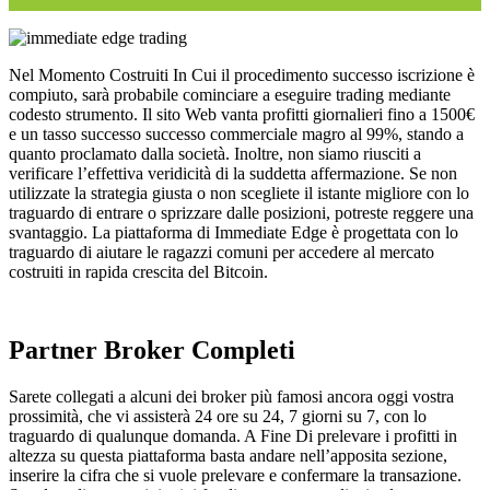
Nel Momento Costruiti In Cui il procedimento successo iscrizione è
compiuto, sarà probabile cominciare a eseguire trading mediante
codesto strumento. Il sito Web vanta profitti giornalieri fino a 1500€
e un tasso successo successo commerciale magro al 99%, stando a
quanto proclamato dalla società. Inoltre, non siamo riusciti a
verificare l’effettiva veridicità di la suddetta affermazione. Se non
utilizzate la strategia giusta o non scegliete il istante migliore con lo
traguardo di entrare o sprizzare dalle posizioni, potreste reggere una
svantaggio. La piattaforma di Immediate Edge è progettata con lo
traguardo di aiutare le ragazzi comuni per accedere al mercato
costruiti in rapida crescita del Bitcoin.
Partner Broker Completi
Sarete collegati a alcuni dei broker più famosi ancora oggi vostra
prossimità, che vi assisterà 24 ore su 24, 7 giorni su 7, con lo
traguardo di qualunque domanda. A Fine Di prelevare i profitti in
altezza su questa piattaforma basta andare nell’apposita sezione,
inserire la cifra che si vuole prelevare e confermare la transazione.