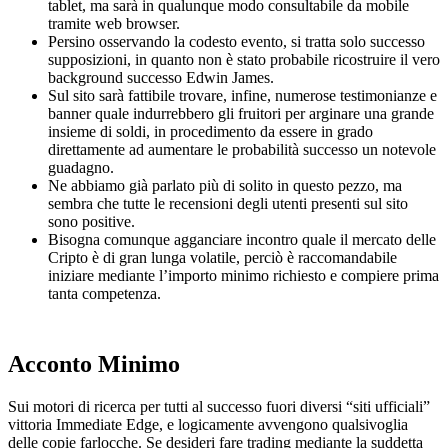
tablet, ma sarà in qualunque modo consultabile da mobile
tramite web browser.
Persino osservando la codesto evento, si tratta solo successo
supposizioni, in quanto non è stato probabile ricostruire il vero
background successo Edwin James.
Sul sito sarà fattibile trovare, infine, numerose testimonianze e
banner quale indurrebbero gli fruitori per arginare una grande
insieme di soldi, in procedimento da essere in grado
direttamente ad aumentare le probabilità successo un notevole
guadagno.
Ne abbiamo già parlato più di solito in questo pezzo, ma
sembra che tutte le recensioni degli utenti presenti sul sito
sono positive.
Bisogna comunque agganciare incontro quale il mercato delle
Cripto è di gran lunga volatile, perciò è raccomandabile
iniziare mediante l’importo minimo richiesto e compiere prima
tanta competenza.
Acconto Minimo
Sui motori di ricerca per tutti al successo fuori diversi “siti ufficiali”
vittoria Immediate Edge, e logicamente avvengono qualsivoglia
delle copie farlocche. Se desideri fare trading mediante la suddetta