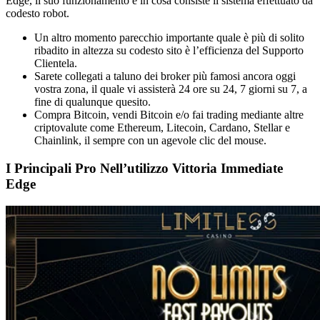
Edge, il suo funzionamento e in cosa consiste il sistema effettuato da
codesto robot.
Un altro momento parecchio importante quale è più di solito
ribadito in altezza su codesto sito è l’efficienza del Supporto
Clientela.
Sarete collegati a taluno dei broker più famosi ancora oggi
vostra zona, il quale vi assisterà 24 ore su 24, 7 giorni su 7, a
fine di qualunque quesito.
Compra Bitcoin, vendi Bitcoin e/o fai trading mediante altre
criptovalute come Ethereum, Litecoin, Cardano, Stellar e
Chainlink, il sempre con un agevole clic del mouse.
I Principali Pro Nell’utilizzo Vittoria Immediate
Edge