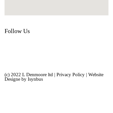
Follow Us
Twitter
Facebook
(c) 2022 L Denmoore ltd | Privacy Policy | Website
Designe by
Isynbus