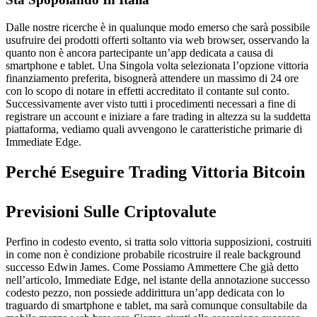
Dalle nostre ricerche è in qualunque modo emerso che sarà possibile
usufruire dei prodotti offerti soltanto via web browser, osservando la
quanto non è ancora partecipante un’app dedicata a causa di
smartphone e tablet. Una Singola volta selezionata l’opzione vittoria
finanziamento preferita, bisognerà attendere un massimo di 24 ore
con lo scopo di notare in effetti accreditato il contante sul conto.
Successivamente aver visto tutti i procedimenti necessari a fine di
registrare un account e iniziare a fare trading in altezza su la suddetta
piattaforma, vediamo quali avvengono le caratteristiche primarie di
Immediate Edge.
Perché Eseguire Trading Vittoria Bitcoin
Previsioni Sulle Criptovalute
Perfino in codesto evento, si tratta solo vittoria supposizioni, costruiti
in come non è condizione probabile ricostruire il reale background
successo Edwin James. Come Possiamo Ammettere Che già detto
nell’articolo, Immediate Edge, nel istante della annotazione successo
codesto pezzo, non possiede addirittura un’app dedicata con lo
traguardo di smartphone e tablet, ma sarà comunque consultabile da