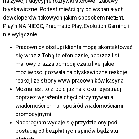
na żywo, tradycyjne rozrywki stołowe i zabawy
błyskawiczne. Podest mieści gry od wspaniałych
deweloperów, takowych jakim sposobem NetEnt,
Play’n NA NIEGO, Pragmatic Play, Evolution Gaming i
nie wyłącznie.
Pracownicy obsługi klienta mogą skontaktować
się wraz z Tobą telefonicznie, poprzez list
mailowy orazza pomocą czatu live, jakie
możliwości pozwala na błyskawiczne reakcje i
reakcji ze strony www pracowników kasyna.
Można jest to zrobić już na kroku rejestracji,
poprzez wyrażenie chęci otrzymywania
wiadomości e-mail spośród wiadomościami
promocyjnymi.
Nadprogram wydaje się przydzielony pod
postacią 50 bezpłatnych spinów bądź stu