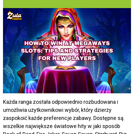
Każda ranga została odpowiednio rozbudowana i
umożliwia użytkownikowi wybór, który dzierży
zaspokoić każde preferencje zabawy. Dostępne są
wszelkie największe światowe hity w jaki sposób