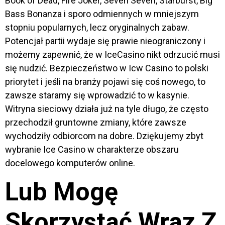
Book of Dead, Fire Joker, Seven Seven, Starburst, Big
Bass Bonanza i sporo odmiennych w mniejszym
stopniu popularnych, lecz oryginalnych zabaw.
Potencjał partii wydaje się prawie nieograniczony i
możemy zapewnić, że w IceCasino nikt odrzucić musi
się nudzić. Bezpieczeństwo w Icw Casino to polski
priorytet i jeśli na branży pojawi się coś nowego, to
zawsze staramy się wprowadzić to w kasynie.
Witryna sieciowy działa już na tyle długo, że często
przechodził gruntowne zmiany, które zawsze
wychodziły odbiorcom na dobre. Dziękujemy zbyt
wybranie Ice Casino w charakterze obszaru
docelowego komputerów online.
Lub Mogę
Skorzystać Wraz Z