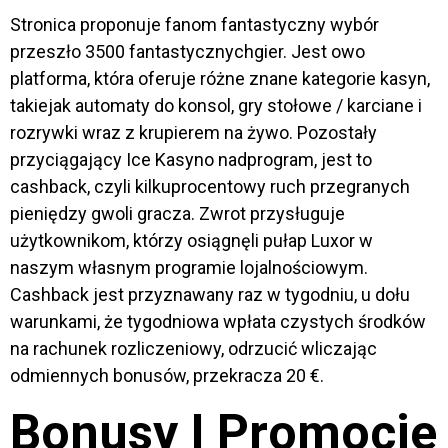
Stronica proponuje fanom fantastyczny wybór
przeszło 3500 fantastycznychgier. Jest owo
platforma, która oferuje różne znane kategorie kasyn,
takiejak automaty do konsol, gry stołowe / karciane i
rozrywki wraz z krupierem na żywo. Pozostały
przyciągający Ice Kasyno nadprogram, jest to
cashback, czyli kilkuprocentowy ruch przegranych
pieniędzy gwoli gracza. Zwrot przysługuje
użytkownikom, którzy osiągnęli pułap Luxor w
naszym własnym programie lojalnościowym.
Cashback jest przyznawany raz w tygodniu, u dołu
warunkami, że tygodniowa wpłata czystych środków
na rachunek rozliczeniowy, odrzucić wliczając
odmiennych bonusów, przekracza 20 €.
Bоnusу I Рrоmосjе