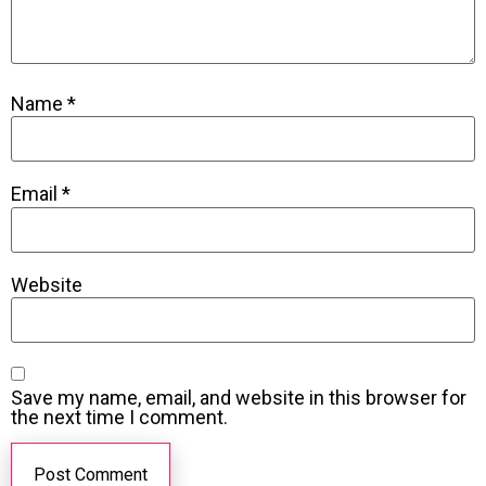
Name
*
Email
*
Website
Save my name, email, and website in this browser for
the next time I comment.