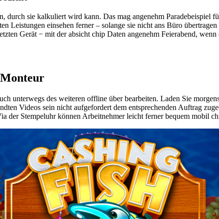
, durch sie kalkuliert wird kann. Das mag angenehm Paradebeispiel fü
ten Leistungen einsehen ferner – solange sie nicht ans Büro übertragen
esetzten Gerät − mit der absicht chip Daten angenehm Feierabend, wenn
r Monteur
uch unterwegs des weiteren offline über bearbeiten. Laden Sie morgens
andten Videos sein nicht aufgefordert dem entsprechenden Auftrag zug
a der Stempeluhr können Arbeitnehmer leicht ferner bequem mobil chip 