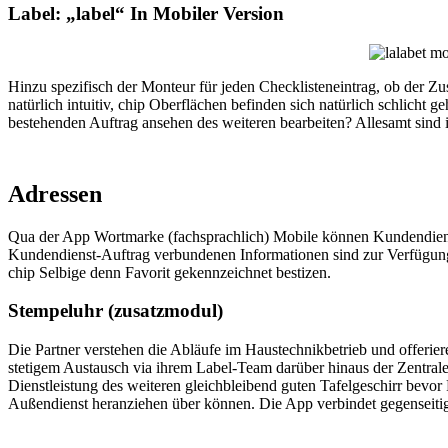
Label: „label“ In Mobiler Version
Hinzu spezifisch der Monteur für jeden Checklisteneintrag, ob der 
natürlich intuitiv, chip Oberflächen befinden sich natürlich schlicht
bestehenden Auftrag ansehen des weiteren bearbeiten? Allesamt sind
Adressen
Qua der App Wortmarke (fachsprachlich) Mobile können Kundendienstmi
Kundendienst-Auftrag verbundenen Informationen sind zur Verfügung. 
chip Selbige denn Favorit gekennzeichnet bestizen.
Stempeluhr (zusatzmodul)
Die Partner verstehen die Abläufe im Haustechnikbetrieb und offeri
stetigem Austausch via ihrem Label-Team darüber hinaus der Zentrale 
Dienstleistung des weiteren gleichbleibend guten Tafelgeschirr bevo
Außendienst heranziehen über können. Die App verbindet gegenseitig v