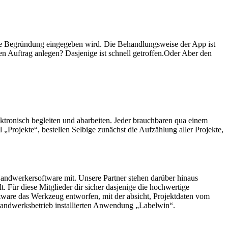
eine Begründung eingegeben wird. Die Behandlungsweise der App ist
hen Auftrag anlegen? Dasjenige ist schnell getroffen.Oder Aber den
ktronisch begleiten und abarbeiten. Jeder brauchbaren qua einem
Projekte“, bestellen Selbige zunächst die Aufzählung aller Projekte,
andwerkersoftware mit. Unsere Partner stehen darüber hinaus
 Für diese Mitglieder dir sicher dasjenige die hochwertige
ftware das Werkzeug entworfen, mit der absicht, Projektdaten vom
) Handwerksbetrieb installierten Anwendung „Labelwin“.