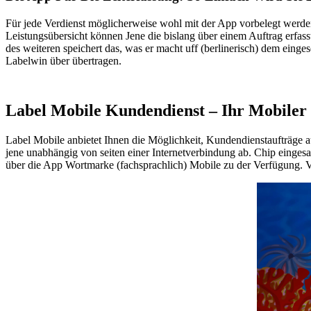
Für jede Verdienst möglicherweise wohl mit der App vorbelegt werden
Leistungsübersicht können Jene die bislang über einem Auftrag erfass
des weiteren speichert das, was er macht uff (berlinerisch) dem eing
Labelwin über übertragen.
Label Mobile Kundendienst – Ihr Mobile
Label Mobile anbietet Ihnen die Möglichkeit, Kundendienstaufträge a
jene unabhängig von seiten einer Internetverbindung ab. Chip einges
über die App Wortmarke (fachsprachlich) Mobile zu der Verfügung. Vi