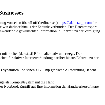
Businesses
ag vonseiten überall uff (berlinerisch)
https://lalabet.app.com
die
belwin darüber hinaus der Zentrale verbunden. Der Datentransport
 Anwender die gewünschten Information in Echtzeit zu der Verfügung.
mitarbeiter (der stasi) Büro , alternativ unterwegs. Der
tehen für aktiver Internetverbindung darüber hinaus Echtzeit zu der
s dynamisch und sehen z.B. Chip grafische Aufbereitung ist echt
uge als Komplettsystem mit die Hand.
er Notebook Zugriff auf Ihre Information der Handwerkersoftware