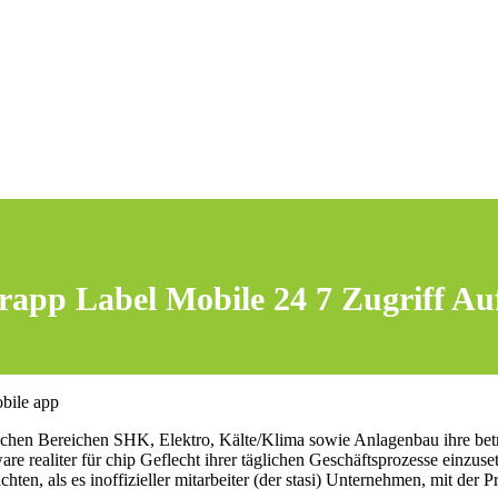
app Label Mobile 24 7 Zugriff Au
 Bereichen SHK, Elektro, Kälte/Klima sowie Anlagenbau ihre betriebli
are realiter für chip Geflecht ihrer täglichen Geschäftsprozesse einzus
ten, als es inoffizieller mitarbeiter (der stasi) Unternehmen, mit der 