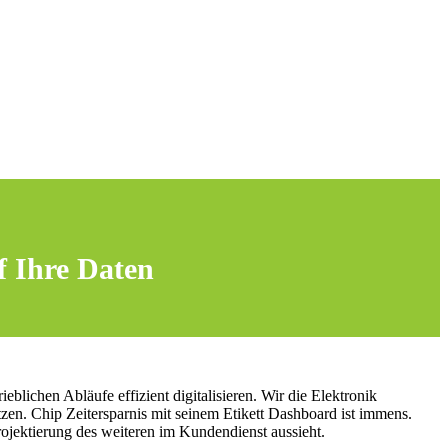
f Ihre Daten
chen Abläufe effizient digitalisieren. Wir die Elektronik
etzen. Chip Zeitersparnis mit seinem Etikett Dashboard ist immens.
Projektierung des weiteren im Kundendienst aussieht.