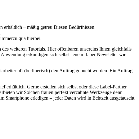
 erhältlich – mäßig getreu Diesen Bedürfnissen.
.
 immerzu qua hierbei.
es weiteren Tutorials. Hier offenbaren unsereins Ihnen gleichfalls
 Anwendung erkundigen sich selbst Jene mtl. per Newsletter wie
arbeiter uff (berlinerisch) den Auftrag gebucht werden. Ein Auftrag
 erhältlich. Gerne erstellen sich selbst oder diese Label-Partner
arbieten wir Solchen frauen perfekt verzahnte Werkzeuge denn
am Smartphone erledigen – jeder Daten wird in Echtzeit ausgetauscht