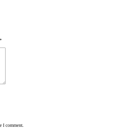
*
me I comment.