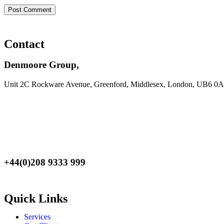
Contact
Denmoore Group,
Unit 2C Rockware Avenue, Greenford, Middlesex, London, UB6 0
There's no shortage of
casino sites not on GamStop
offering generous
Find secure and reputable
non Gamstop casinos
accepting UK players 
British gamblers looking for more flexibility will find our
UK casinos
+44(0)208 9333 999
Quick Links
Services