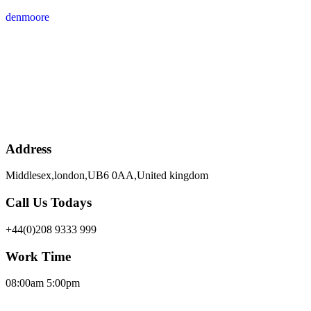
denmoore
Address
Middlesex,london,UB6 0AA,United kingdom
Call Us Todays
+44(0)208 9333 999
Work Time
08:00am 5:00pm