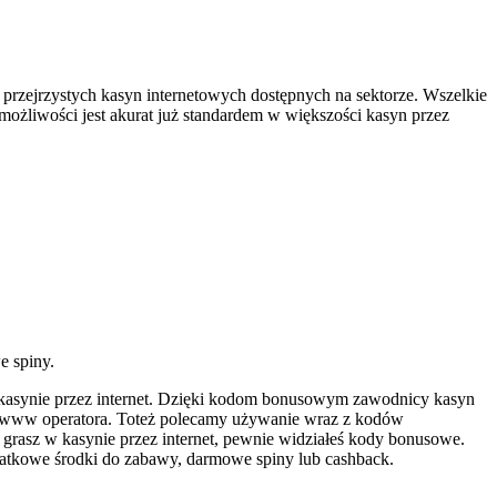
przejrzystych kasyn internetowych dostępnych na sektorze. Wszelkie
możliwości jest akurat już standardem w większości kasyn przez
e spiny.
 kasynie przez internet. Dzięki kodom bonusowym zawodnicy kasyn
e www operatora. Toteż polecamy używanie wraz z kodów
 grasz w kasynie przez internet, pewnie widziałeś kody bonusowe.
odatkowe środki do zabawy, darmowe spiny lub cashback.