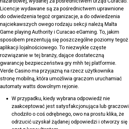
hazardowej, wydanej za pośrednictwem urząd Curacao.
Licencje wydawane są za pośrednictwem uprawnione
do odwiedzenia tegoż organizacje, a do odwiedzenia
najciekawszych owego rodzaju sekcji należą Malta
Game playing Authority i Curacao eGaming. To, jakim
sposobem prezentują się poszczególne poziomy tegoż
aplikacji lojalnościowego. To niezwykle częste
rozwiązanie w tej branży, dające dostateczną
gwarancję bezpieczeństwa gry mhh tej platformie.
Verde Casino ma przyjazną na rzecz użytkownika
stronę mobilną, która umożliwia graczom uruchamiać
automaty watts dowolnym rejonie.
W przypadku, kiedy wybrana odpowiedź nie
zaakceptować jest satysfakcjonująca lub graczowi
chodziło o coś odrębnego, owo na prostu klika, że
odrzucić uzyskał żądanej odpowiedzi i otworzy się