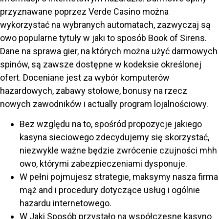
przyznawane poprzez Verde Casino można
wykorzystać na wybranych automatach, zazwyczaj są
owo popularne tytuły w jaki to sposób Book of Sirens.
Dane na sprawa gier, na których można użyć darmowych
spinów, są zawsze dostępne w kodeksie określonej
ofert. Doceniane jest za wybór komputerów
hazardowych, zabawy stołowe, bonusy na rzecz
nowych zawodników i actually program lojalnościowy.
Bez względu na to, spośród propozycje jakiego
kasyna sieciowego zdecydujemy się skorzystać,
niezwykle ważne będzie zwrócenie czujności mhh
owo, którymi zabezpieczeniami dysponuje.
W pełni pojmujesz strategie, maksymy nasza firma
mąż and i procedury dotyczące usług i ogólnie
hazardu internetowego.
W Jaki Sposób przystało na współczesne kasyno