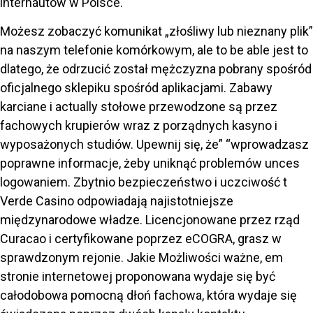
internautów w Polsce.
Możesz zobaczyć komunikat „złośliwy lub nieznany plik”
na naszym telefonie komórkowym, ale to be able jest to
dlatego, że odrzucić został mężczyzna pobrany spośród
oficjalnego sklepiku spośród aplikacjami. Zabawy
karciane i actually stołowe przewodzone są przez
fachowych krupierów wraz z porządnych kasyno i
wyposażonych studiów. Upewnij się, że” “wprowadzasz
poprawne informacje, żeby uniknąć problemów unces
logowaniem. Zbytnio bezpieczeństwo i uczciwość t
Verde Casino odpowiadają najistotniejsze
międzynarodowe władze. Licencjonowane przez rząd
Curacao i certyfikowane poprzez eCOGRA, grasz w
sprawdzonym rejonie. Jakie Możliwości ważne, em
stronie internetowej proponowana wydaje się być
całodobowa pomocną dłoń fachowa, która wydaje się