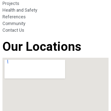
Projects
Health and Safety
References
Community
Contact Us
Our Locations