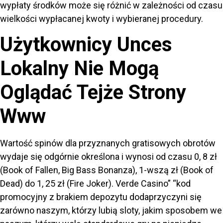
wypłaty środków może się różnić w zależności od czasu
wielkości wypłacanej kwoty i wybieranej procedury.
Użytkownicy Unces
Lokalny Nie Mogą
Oglądać Tejże Strony
Www
Wartość spinów dla przyznanych gratisowych obrotów
wydaje się odgórnie określona i wynosi od czasu 0, 8 zł
(Book of Fallen, Big Bass Bonanza), 1-wszą zł (Book of
Dead) do 1, 25 zł (Fire Joker). Verde Casino” “kod
promocyjny z brakiem depozytu dodaprzyczyni się
zarówno naszym, którzy lubią sloty, jakim sposobem we