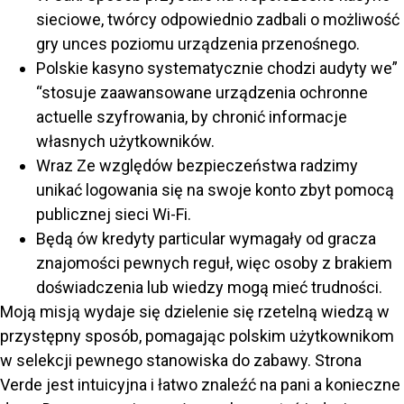
sieciowe, twórcy odpowiednio zadbali o możliwość
gry unces poziomu urządzenia przenośnego.
Polskie kasyno systematycznie chodzi audyty we”
“stosuje zaawansowane urządzenia ochronne
actuelle szyfrowania, by chronić informacje
własnych użytkowników.
Wraz Ze względów bezpieczeństwa radzimy
unikać logowania się na swoje konto zbyt pomocą
publicznej sieci Wi-Fi.
Będą ów kredyty particular wymagały od gracza
znajomości pewnych reguł, więc osoby z brakiem
doświadczenia lub wiedzy mogą mieć trudności.
Moją misją wydaje się dzielenie się rzetelną wiedzą w
przystępny sposób, pomagając polskim użytkownikom
w selekcji pewnego stanowiska do zabawy. Strona
Verde jest intuicyjna i łatwo znaleźć na pani a konieczne