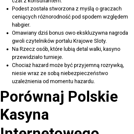
czat z konsultantem.
Podest została stworzona z myślą o graczach
ceniących różnorodność pod spodem względem
habgier.
Omawiany dziś bonus owo ekskluzywna nagroda
gwoli czytelników portalu Krajowe Sloty.
Na Rzecz osób, które lubią detal walki, kasyno
przewidziało turnieje.
Chociaż hazard może być przyjemną rozrywką,
niesie wraz ze sobą niebezpieczeństwo
uzależnienia od momentu hazardu.
Porównaj Polskie
Kasyna
Internetowego