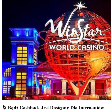
🌀 Bądź Cashback Jest Dostępny Dla Internautów