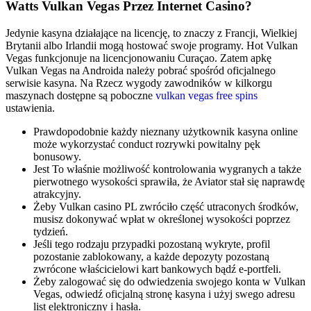
Watts Vulkan Vegas Przez Internet Casino?
Jedynie kasyna działające na licencję, to znaczy z Francji, Wielkiej
Brytanii albo Irlandii mogą hostować swoje programy. Hot Vulkan
Vegas funkcjonuje na licencjonowaniu Curaçao. Zatem apkę
Vulkan Vegas na Androida należy pobrać spośród oficjalnego
serwisie kasyna. Na Rzecz wygody zawodników w kilkorgu
maszynach dostępne są poboczne
vulkan vegas free spins
ustawienia.
Prawdopodobnie każdy nieznany użytkownik kasyna online
może wykorzystać conduct rozrywki powitalny pęk
bonusowy.
Jest To właśnie możliwość kontrolowania wygranych a także
pierwotnego wysokości sprawiła, że Aviator stał się naprawdę
atrakcyjny.
Żeby Vulkan casino PL zwróciło część utraconych środków,
musisz dokonywać wpłat w określonej wysokości poprzez
tydzień.
Jeśli tego rodzaju przypadki pozostaną wykryte, profil
pozostanie zablokowany, a każde depozyty pozostaną
zwrócone właścicielowi kart bankowych bądź e-portfeli.
Żeby zalogować się do odwiedzenia swojego konta w Vulkan
Vegas, odwiedź oficjalną stronę kasyna i użyj swego adresu
list elektroniczny i hasła.