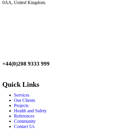
0AA, United Kingdom.
There's no shortage of
casino sites not on GamStop
offering
generous welcome packages and crypto-friendly banking.
Find secure and reputable
non Gamstop casinos
accepting UK
players with 24/7 customer support and fast payouts.
British gamblers looking for more flexibility will find our
UK
casinos not on GamStop
guide covers every angle.
+44(0)208 9333 999
Quick Links
Services
Our Clients
Projects
Health and Safety
References
Community
Contact Us