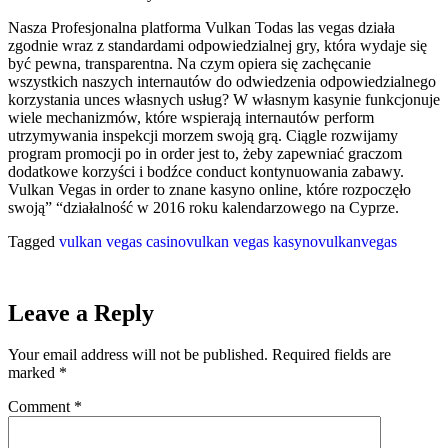
Nasza Profesjonalna platforma Vulkan Todas las vegas działa
zgodnie wraz z standardami odpowiedzialnej gry, która wydaje się
być pewna, transparentna. Na czym opiera się zachęcanie
wszystkich naszych internautów do odwiedzenia odpowiedzialnego
korzystania unces własnych usług? W własnym kasynie funkcjonuje
wiele mechanizmów, które wspierają internautów perform
utrzymywania inspekcji morzem swoją grą. Ciągle rozwijamy
program promocji po in order jest to, żeby zapewniać graczom
dodatkowe korzyści i bodźce conduct kontynuowania zabawy.
Vulkan Vegas in order to znane kasyno online, które rozpoczęło
swoją” “działalność w 2016 roku kalendarzowego na Cyprze.
Tagged
vulkan vegas casino
vulkan vegas kasyno
vulkanvegas
Leave a Reply
Your email address will not be published.
Required fields are
marked
*
Comment
*