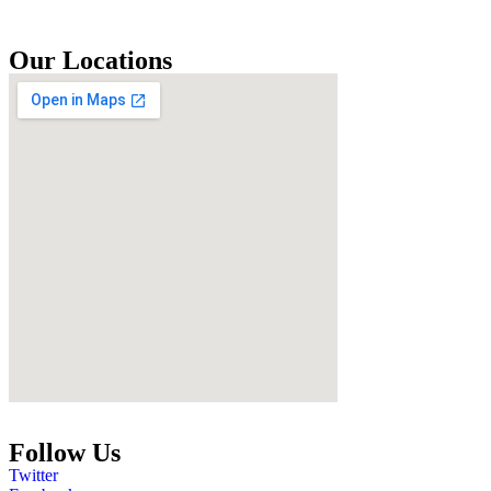
Our Locations
Follow Us
Twitter