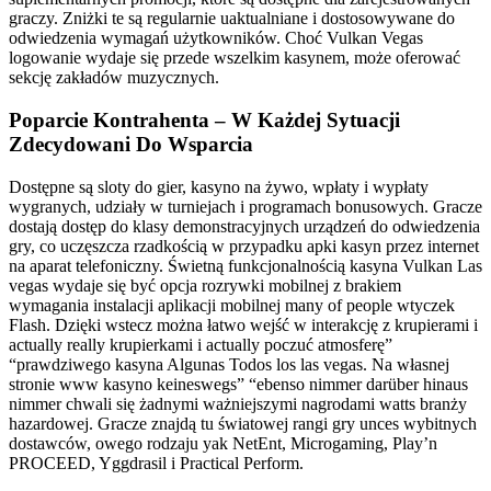
graczy. Zniżki te są regularnie uaktualniane i dostosowywane do
odwiedzenia wymagań użytkowników. Choć Vulkan Vegas
logowanie wydaje się przede wszelkim kasynem, może oferować
sekcję zakładów muzycznych.
Poparcie Kontrahenta – W Każdej Sytuacji
Zdecydowani Do Wsparcia
Dostępne są sloty do gier, kasyno na żywo, wpłaty i wypłaty
wygranych, udziały w turniejach i programach bonusowych. Gracze
dostają dostęp do klasy demonstracyjnych urządzeń do odwiedzenia
gry, co uczęszcza rzadkością w przypadku apki kasyn przez internet
na aparat telefoniczny. Świetną funkcjonalnością kasyna Vulkan Las
vegas wydaje się być opcja rozrywki mobilnej z brakiem
wymagania instalacji aplikacji mobilnej many of people wtyczek
Flash. Dzięki wstecz można łatwo wejść w interakcję z krupierami i
actually really krupierkami i actually poczuć atmosferę”
“prawdziwego kasyna Algunas Todos los las vegas. Na własnej
stronie www kasyno keineswegs” “ebenso nimmer darüber hinaus
nimmer chwali się żadnymi ważniejszymi nagrodami watts branży
hazardowej. Gracze znajdą tu światowej rangi gry unces wybitnych
dostawców, owego rodzaju yak NetEnt, Microgaming, Play’n
PROCEED, Yggdrasil i Practical Perform.