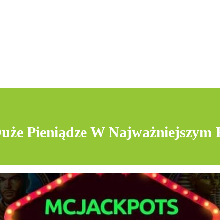
uże Pieniądze W Najważniejszym K