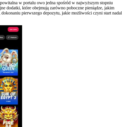
 powitalna w portalu owo jedna spośród w najwyższym stopniu
jne dodatki, które obejmują zarówno poboczne pieniądze, jakim
dokonaniu pierwszego depozytu, jakie możliwości czyni start nadal