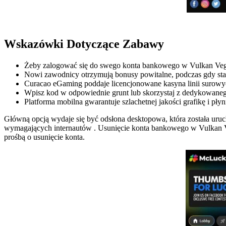
Wskazówki Dotyczące Zabawy
Żeby zalogować się do swego konta bankowego w Vulkan Vegas,
Nowi zawodnicy otrzymują bonusy powitalne, podczas gdy stal
Curacao eGaming poddaje licencjonowane kasyna linii surowych 
Wpisz kod w odpowiednie grunt lub skorzystaj z dedykowaneg
Platforma mobilna gwarantuje szlachetnej jakości grafikę i płyn
Główną opcją wydaje się być odsłona desktopowa, która została ur
wymagających internautów . Usunięcie konta bankowego w Vulkan Veg
prośbą o usunięcie konta.