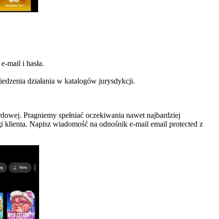
-mail i hasła.
iedzenia działania w katalogów jurysdykcji.
dowej. Pragniemy spełniać oczekiwania nawet najbardziej
klienta. Napisz wiadomość na odnośnik e-mail email protected z